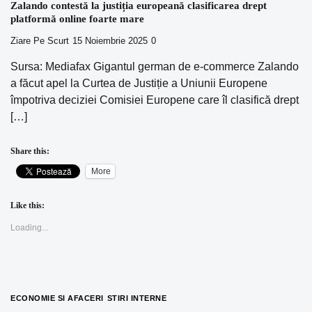
Zalando contestă la justiția europeană clasificarea drept
platformă online foarte mare
Ziare Pe Scurt
15 Noiembrie 2025
0
Sursa: Mediafax Gigantul german de e-commerce Zalando
a făcut apel la Curtea de Justiție a Uniunii Europene
împotriva deciziei Comisiei Europene care îl clasifică drept
[…]
Share this:
More
Like this:
Loading...
ECONOMIE SI AFACERI
STIRI INTERNE