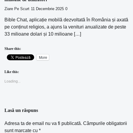
Ziare Pe Scurt
11 Decembrie 2025
0
Bible Chat, aplicație mobilă dezvoltată în România și axată
pe conținut religios, a ajuns la venituri anualizate de peste
33 milioane dolari și 10 milioane […]
Share this:
More
Like this:
Loading...
Lasă un răspuns
Adresa ta de email nu va fi publicată.
Câmpurile obligatorii
sunt marcate cu
*