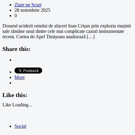
Ziare pe Scurt
28 noiembrie 2025
0
Dosarul uciderii omului de afaceri Ioan Crișan prin explozia mașinii
sale rămâne unul dintre cele mai complicate cazuri instrumentate
recent. Curtea de Apel Timișoara analizează […]
Share this:
More
Like this:
Like
Loading...
Social