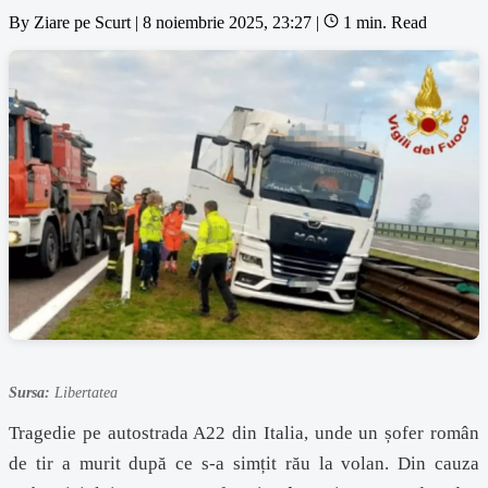
By
Ziare pe Scurt
|
8 noiembrie 2025, 23:27
|
1 min. Read
Sursa:
Libertatea
Tragedie pe autostrada A22 din Italia, unde un șofer român
de tir a murit după ce s-a simțit rău la volan. Din cauza