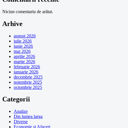
Niciun comentariu de arătat.
Arhive
august 2026
iulie 2026
iunie 2026
mai 2026
aprilie 2026
martie 2026
februarie 2026
ianuarie 2026
decembrie 2025
noiembrie 2025
octombrie 2025
Categorii
Analize
Din lumea larga
Diverse
Economie si Afaceri