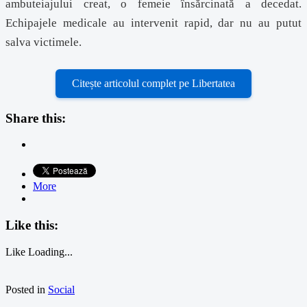
ambuteiajului creat, o femeie însărcinată a decedat.
Echipajele medicale au intervenit rapid, dar nu au putut
salva victimele.
Citește articolul complet pe Libertatea
Share this:
More
Like this:
Like
Loading...
Posted in
Social