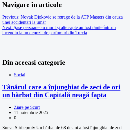
Navigare în articole
Previous:
Novak Djokovic se retrage de la ATP Masters din cauza
unei accidentări la umăr
Next:
Şase persoane au murit și alte șapte au fost rănite într-un
incendiu la un depozit de parfumuri din Turcia
Din aceeasi categorie
Social
Tânărul care a înjunghiat de zeci de ori
un bărbat din Capitală neagă fapta
Ziare pe Scurt
11 noiembrie 2025
0
Sursa: Stirileprotv Un bărbat de 68 de ani a fost înjunghiat de zeci