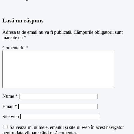
Lasă un răspuns
Adresa ta de email nu va fi publicată.
Câmpurile obligatorii sunt
marcate cu
*
Comentariu
*
Nume
*
Email
*
Site web
Salvează-mi numele, emailul și site-ul web în acest navigator
pentru data viitoare când o să comentez.