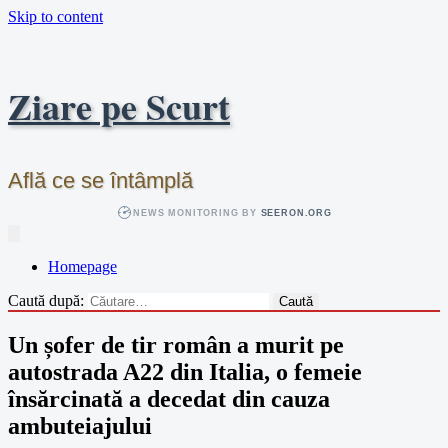
Skip to content
Ziare pe Scurt
Află ce se întâmplă
NEWS MONITORING BY
SEERON.ORG
Homepage
Caută după:
Un șofer de tir român a murit pe
autostrada A22 din Italia, o femeie
însărcinată a decedat din cauza
ambuteiajului