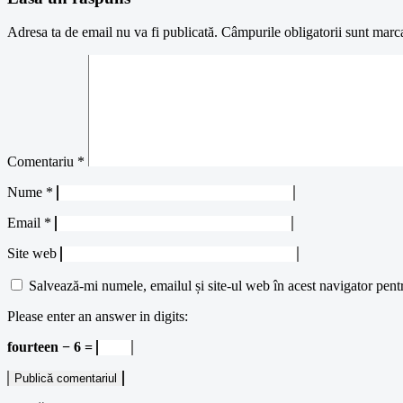
Adresa ta de email nu va fi publicată.
Câmpurile obligatorii sunt marc
Comentariu
*
Nume
*
Email
*
Site web
Salvează-mi numele, emailul și site-ul web în acest navigator pent
Please enter an answer in digits:
fourteen − 6 =