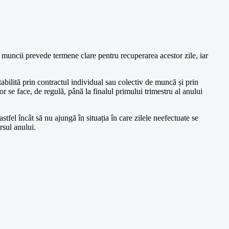
 muncii prevede termene clare pentru recuperarea acestor zile, iar
tabilită prin contractul individual sau colectiv de muncă și prin
or se face, de regulă, până la finalul primului trimestru al anului
fel încât să nu ajungă în situația în care zilele neefectuate se
rsul anului.