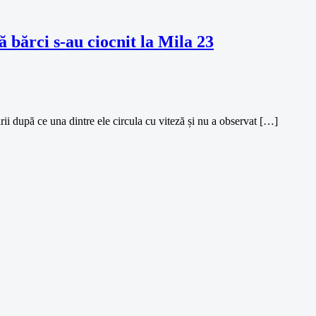
 bărci s-au ciocnit la Mila 23
i după ce una dintre ele circula cu viteză și nu a observat […]