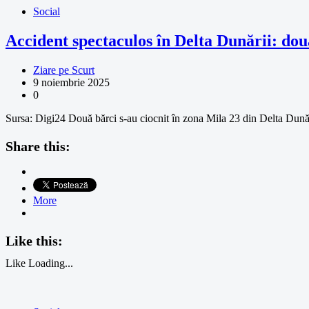
Social
Accident spectaculos în Delta Dunării: două
Ziare pe Scurt
9 noiembrie 2025
0
Sursa: Digi24 Două bărci s-au ciocnit în zona Mila 23 din Delta Dunări
Share this:
More
Like this:
Like
Loading...