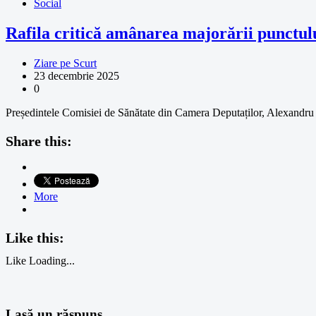
Social
Rafila critică amânarea majorării punctul
Ziare pe Scurt
23 decembrie 2025
0
Președintele Comisiei de Sănătate din Camera Deputaților, Alexandru 
Share this:
More
Like this:
Like
Loading...
Lasă un răspuns