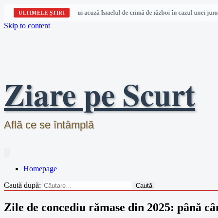
zații pentru drepturile omului acuză Israelul de crimă de război în cazul unei jurnal
ULTIMELE ȘTIRI
Skip to content
Ziare pe Scurt
Află ce se întâmplă
Homepage
Caută după:
Zile de concediu rămase din 2025: până când