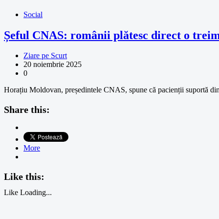
Social
Șeful CNAS: românii plătesc direct o treim
Ziare pe Scurt
20 noiembrie 2025
0
Horațiu Moldovan, președintele CNAS, spune că pacienții suportă din 
Share this:
More
Like this:
Like
Loading...