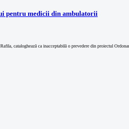
ui pentru medicii din ambulatorii
Rafila, cataloghează ca inacceptabilă o prevedere din proiectul Ordona