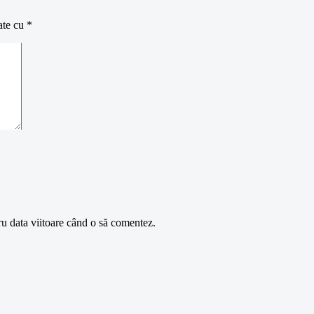
ate cu
*
ru data viitoare când o să comentez.