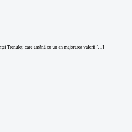
nței Trenuleț, care amână cu un an majorarea valorii […]