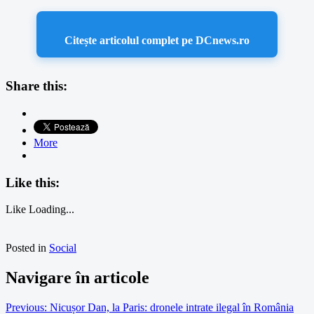
Citește articolul complet pe DCnews.ro
Share this:
More
Like this:
Like
Loading...
Posted in
Social
Navigare în articole
Previous:
Nicușor Dan, la Paris: dronele intrate ilegal în România