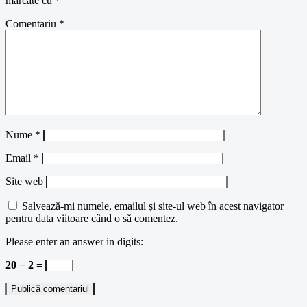
marcate cu
*
Comentariu
*
Nume
*
Email
*
Site web
Salvează-mi numele, emailul și site-ul web în acest navigator
pentru data viitoare când o să comentez.
Please enter an answer in digits:
20 − 2 =