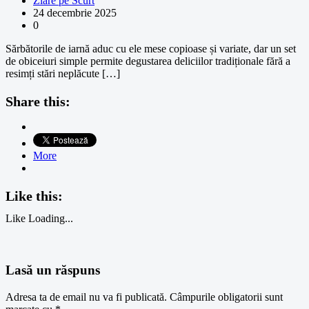
Ziare pe Scurt
24 decembrie 2025
0
Sărbătorile de iarnă aduc cu ele mese copioase și variate, dar un set
de obiceiuri simple permite degustarea deliciilor tradiționale fără a
resimți stări neplăcute […]
Share this:
More
Like this:
Like
Loading...
Lasă un răspuns
Adresa ta de email nu va fi publicată.
Câmpurile obligatorii sunt