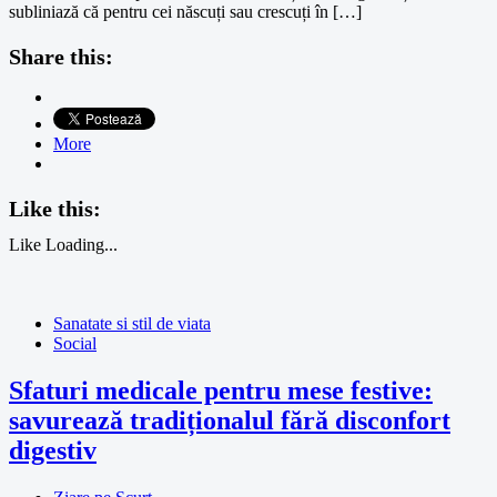
subliniază că pentru cei născuți sau crescuți în […]
Share this:
More
Like this:
Like
Loading...
Sanatate si stil de viata
Social
Sfaturi medicale pentru mese festive:
savurează tradiționalul fără disconfort
digestiv