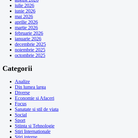
iulie 2026
iunie 2026
mai 2026
aprilie 2026
martie 2026
februarie 2026
ianuarie 2026
decembrie 2025
noiembrie 2025
octombrie 2025
Categorii
Analize
Din lumea larga
Diverse
Economie si Afaceri
Focus
Sanatate si stil de viata
Social
Sport
Stiinta si Tehnologie
Stiri Internationale
Stiri interne