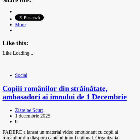
More
Like this:
Like
Loading...
Social
Copiii românilor din străinătate,
ambasadori ai imnului de 1 Decembrie
Ziare pe Scurt
1 decembrie 2025
0
FADERE a lansat un material video emoționant cu copii ai
românilor din diaspora cântând imnul național. Organizația