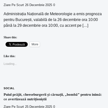
Ziare Pe Scurt
26 Decembrie 2025
0
Administrația Națională de Meteorologie a emis prognoza
pentru București, valabilă de la 26 decembrie ora 10:00
până la 29 decembrie ora 10:00, cu accent pe […]
Share this:
More
Like this:
Loading...
SOCIAL
Puiul prăjit, cheeseburgerii și cârnații, „bombă” pentru inimă:
ce avertizează nutriționiștii
Ziare Pe Scurt
25 Decembrie 2025
0