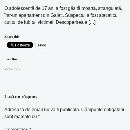
O adolescentă de 17 ani a fost găsită moartă, strangulată,
într-un apartament din Galați. Suspectul a fost atacat cu
cuțitul de iubitul victimei. Descoperirea a […]
Share this:
More
Like this:
Loading...
Lasă un răspuns
Adresa ta de email nu va fi publicată.
Câmpurile obligatorii
sunt marcate cu
*
Comentariu
*