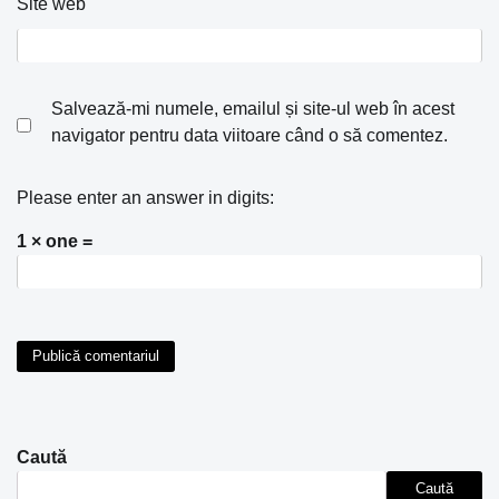
Site web
Salvează-mi numele, emailul și site-ul web în acest
navigator pentru data viitoare când o să comentez.
Please enter an answer in digits:
1 × one =
Caută
Caută