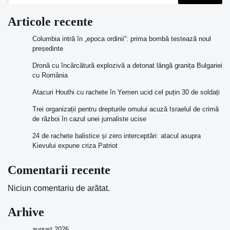
Articole recente
Columbia intră în „epoca ordinii”: prima bombă testează noul
președinte
Dronă cu încărcătură explozivă a detonat lângă granița Bulgariei
cu România
Atacuri Houthi cu rachete în Yemen ucid cel puțin 30 de soldați
Trei organizații pentru drepturile omului acuză Israelul de crimă
de război în cazul unei jurnaliste ucise
24 de rachete balistice și zero interceptări: atacul asupra
Kievului expune criza Patriot
Comentarii recente
Niciun comentariu de arătat.
Arhive
august 2026