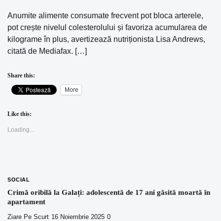
Anumite alimente consumate frecvent pot bloca arterele,
pot crește nivelul colesterolului și favoriza acumularea de
kilograme în plus, avertizează nutriționista Lisa Andrews,
citată de Mediafax. […]
Share this:
More
Like this:
Loading...
SOCIAL
Crimă oribilă la Galați: adolescentă de 17 ani găsită moartă în
apartament
Ziare Pe Scurt
16 Noiembrie 2025
0