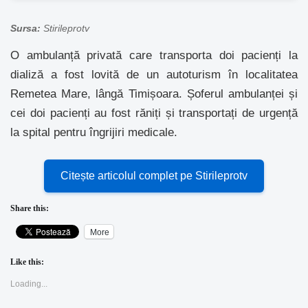
Sursa:
Stirileprotv
O ambulanță privată care transporta doi pacienți la
dializă a fost lovită de un autoturism în localitatea
Remetea Mare, lângă Timișoara. Șoferul ambulanței și
cei doi pacienți au fost răniți și transportați de urgență
la spital pentru îngrijiri medicale.
Citește articolul complet pe Stirileprotv
Share this:
More
Like this:
Loading...