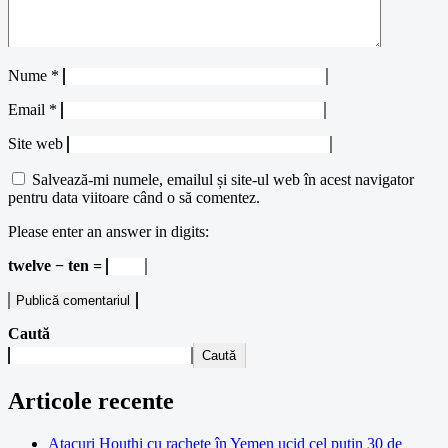
Nume
*
Email
*
Site web
Salvează-mi numele, emailul și site-ul web în acest navigator
pentru data viitoare când o să comentez.
Please enter an answer in digits:
twelve − ten =
Caută
Caută
Articole recente
Atacuri Houthi cu rachete în Yemen ucid cel puțin 30 de