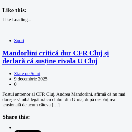
Like this:
Like
Loading...
Sport
Mandorlini critică dur CFR Cluj și
declară că susține rivala U Cluj
Ziare pe Scurt
9 decembrie 2025
0
Fostul antrenor al CFR Cluj, Andrea Mandorlini, afirmă că nu mai
dorește să aibă legătură cu clubul din Gruia, după despărțirea
tensionată de acum câteva […]
Share this: