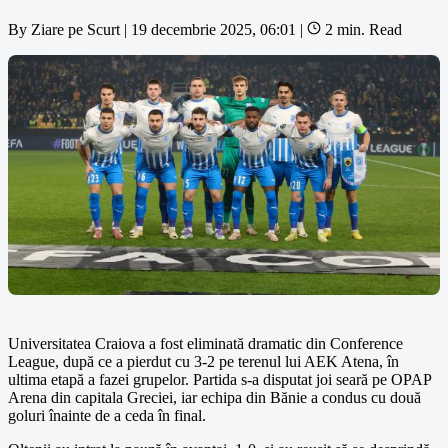
By
Ziare pe Scurt
|
19 decembrie 2025, 06:01
|
2 min. Read
Universitatea Craiova a fost eliminată dramatic din Conference
League, după ce a pierdut cu 3-2 pe terenul lui AEK Atena, în
ultima etapă a fazei grupelor. Partida s-a disputat joi seară pe OPAP
Arena din capitala Greciei, iar echipa din Bănie a condus cu două
goluri înainte de a ceda în final.