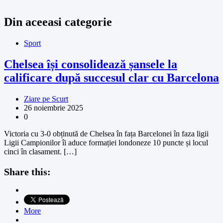
Din aceeasi categorie
Sport
Chelsea își consolidează șansele la
calificare după succesul clar cu Barcelona
Ziare pe Scurt
26 noiembrie 2025
0
Victoria cu 3-0 obținută de Chelsea în fața Barcelonei în faza ligii
Ligii Campionilor îi aduce formației londoneze 10 puncte și locul
cinci în clasament. […]
Share this:
More