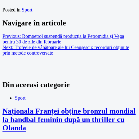
Posted in
Sport
Navigare în articole
Previous:
Rompetrol suspendă producția la Petromidia și Vega
pentru 30 de zile din februarie
Next:
Trofeele de vânătoare ale lui Ceaușescu: recorduri obținute
prin metode controversate
Din aceeasi categorie
Sport
Naționala Franței obține bronzul mondial
la handbal feminin după un thriller cu
Olanda