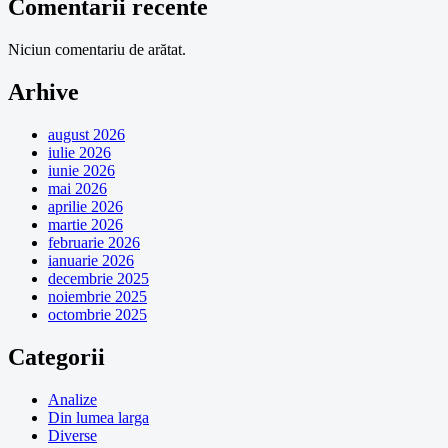
Comentarii recente
Niciun comentariu de arătat.
Arhive
august 2026
iulie 2026
iunie 2026
mai 2026
aprilie 2026
martie 2026
februarie 2026
ianuarie 2026
decembrie 2025
noiembrie 2025
octombrie 2025
Categorii
Analize
Din lumea larga
Diverse