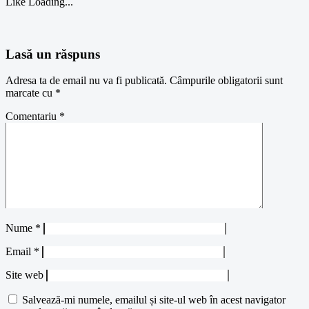
Like
Loading...
Lasă un răspuns
Adresa ta de email nu va fi publicată.
Câmpurile obligatorii sunt
marcate cu
*
Comentariu
*
Nume
*
Email
*
Site web
Salvează-mi numele, emailul și site-ul web în acest navigator