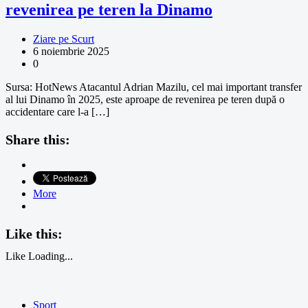
revenirea pe teren la Dinamo
Ziare pe Scurt
6 noiembrie 2025
0
Sursa: HotNews Atacantul Adrian Mazilu, cel mai important transfer
al lui Dinamo în 2025, este aproape de revenirea pe teren după o
accidentare care l-a […]
Share this:
More
Like this:
Like
Loading...
Sport