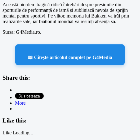
Această pierdere tragică ridică întrebări despre presiunile din
sporturile de performanță de iarnă și subliniază nevoia de sprijin
mental pentru sportivi. Pe viitor, memoria lui Bakken va trăi prin
realizările sale, iar biatlonul mondial va resimți absența sa.
Sursa: G4Media.ro.
📖 Citește articolul complet pe G4Media
Share this:
More
Like this:
Like
Loading...