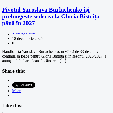
Pivotul Yaroslava Burlachenko își
prelungește șederea la Gloria Bistrița
până în 2027
Ziare pe Scurt
18 decembrie 2025
0
Handbalista Yaroslava Burlachenko, în vârstă de 33 de ani, va
continua să joace pentru Gloria Bistrița și în sezonul 2026/2027, a
anunțat clubul ardelean. Jucătoarea, […]
Share this:
More
Like this: