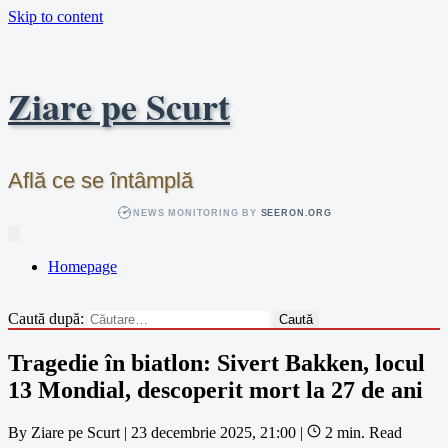
Skip to content
Ziare pe Scurt
Află ce se întâmplă
NEWS MONITORING BY
SEERON.ORG
Homepage
Caută după:
Tragedie în biatlon: Sivert Bakken, locul
13 Mondial, descoperit mort la 27 de ani
By
Ziare pe Scurt
|
23 decembrie 2025, 21:00
|
2 min. Read