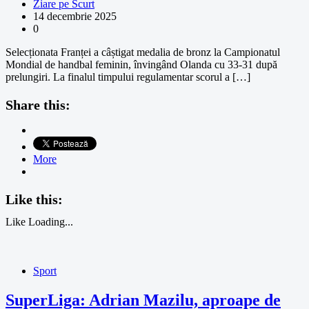
Ziare pe Scurt
14 decembrie 2025
0
Selecționata Franței a câștigat medalia de bronz la Campionatul
Mondial de handbal feminin, învingând Olanda cu 33-31 după
prelungiri. La finalul timpului regulamentar scorul a […]
Share this:
More
Like this:
Like
Loading...
Sport
SuperLiga: Adrian Mazilu, aproape de