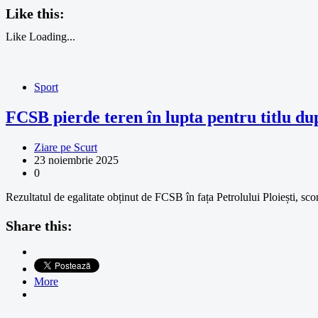
Like this:
Like
Loading...
Sport
FCSB pierde teren în lupta pentru titlu du
Ziare pe Scurt
23 noiembrie 2025
0
Rezultatul de egalitate obținut de FCSB în fața Petrolului Ploiești, s
Share this:
More