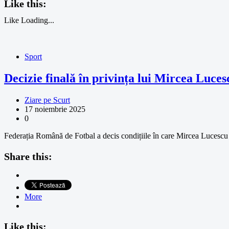
Like this:
Like
Loading...
Sport
Decizie finală în privința lui Mircea Luces
Ziare pe Scurt
17 noiembrie 2025
0
Federația Română de Fotbal a decis condițiile în care Mircea Lucescu
Share this:
More
Like this: