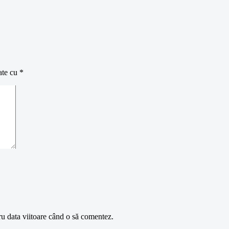
ate cu
*
ru data viitoare când o să comentez.