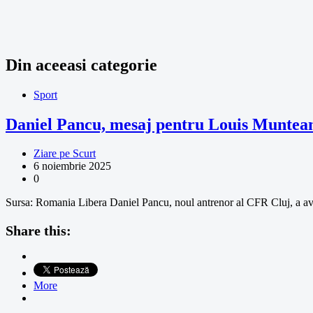
Din aceeasi categorie
Sport
Daniel Pancu, mesaj pentru Louis Muntean
Ziare pe Scurt
6 noiembrie 2025
0
Sursa: Romania Libera Daniel Pancu, noul antrenor al CFR Cluj, a avu
Share this:
More