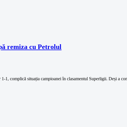
pă remiza cu Petrolul
cor 1-1, complică situația campioanei în clasamentul Superligii. Deși a 