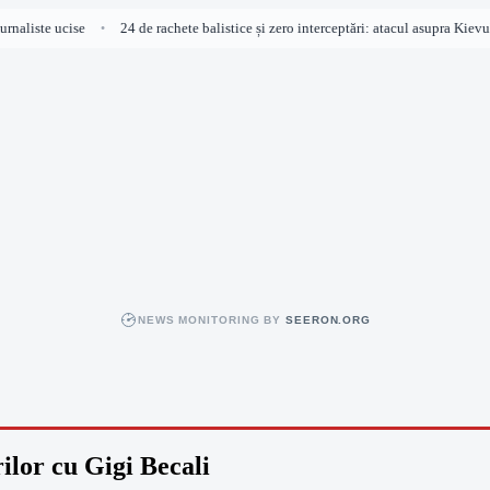
aliste ucise
24 de rachete balistice și zero interceptări: atacul asupra Kievulu
•
NEWS MONITORING BY
SEERON.ORG
ilor cu Gigi Becali