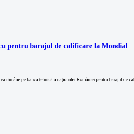
cu pentru barajul de calificare la Mondial
 va rămâne pe banca tehnică a naționalei României pentru barajul de ca