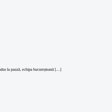
condus la pauză, echipa bucureșteană […]