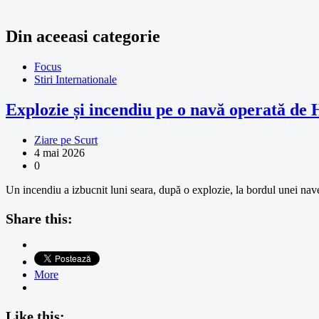
Din aceeasi categorie
Focus
Stiri Internationale
Explozie și incendiu pe o navă operată 
Ziare pe Scurt
4 mai 2026
0
Un incendiu a izbucnit luni seara, după o explozie, la bordul unei 
Share this:
More
Like this: