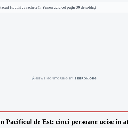
uri Houthi cu rachete în Yemen ucid cel puțin 30 de soldați
NEWS MONITORING BY
SEERON.ORG
 Pacificul de Est: cinci persoane ucise în a