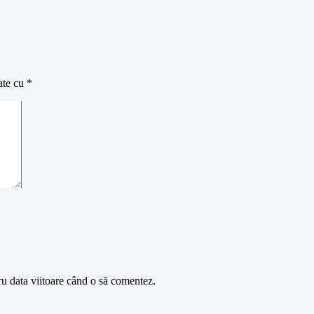
ate cu
*
ru data viitoare când o să comentez.