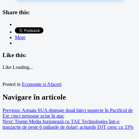
Share this:
More
Like this:
Like
Loading...
Posted in
Economie si Afaceri
Navigare în articole
Previous:
Armata SUA distruge două bărci suspecte în Pacificul de
Est: cinci persoane ucise în atac
Next:
Trump Media fuzionează cu TAE Technologies într-o
tranzacție de peste 6 miliarde de dolari; acțiunile DJT cresc cu 33%