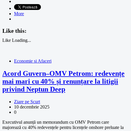
More
Like this:
Like
Loading...
Economie si Afaceri
Acord Guvern–OMV Petrom: redevențe
mai mari cu 40% și renunțare la litigii
privind Neptun Deep
Ziare pe Scurt
10 decembrie 2025
0
Executivul anunță un memorandum cu OMV Petrom care
majorează cu 40% redevențele pentru licențele onshore preluate la