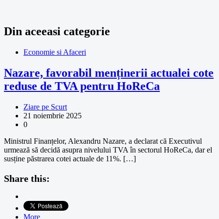
Din aceeasi categorie
Economie si Afaceri
Nazare, favorabil menținerii actualei cote
reduse de TVA pentru HoReCa
Ziare pe Scurt
21 noiembrie 2025
0
Ministrul Finanțelor, Alexandru Nazare, a declarat că Executivul
urmează să decidă asupra nivelului TVA în sectorul HoReCa, dar el
susține păstrarea cotei actuale de 11%. […]
Share this:
More