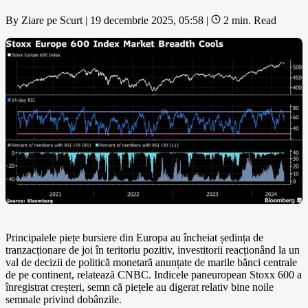
By
Ziare pe Scurt
|
19 decembrie 2025, 05:58
|
2 min. Read
Principalele piețe bursiere din Europa au încheiat ședința de
tranzacționare de joi în teritoriu pozitiv, investitorii reacționând la un
val de decizii de politică monetară anunțate de marile bănci centrale
de pe continent, relatează CNBC. Indicele paneuropean Stoxx 600 a
înregistrat creșteri, semn că piețele au digerat relativ bine noile
semnale privind dobânzile.