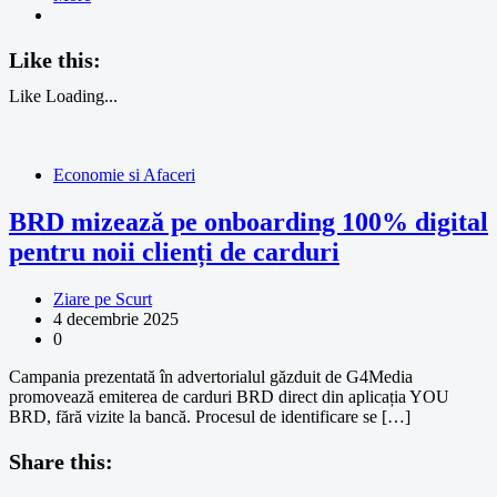
Like this:
Like
Loading...
Economie si Afaceri
BRD mizează pe onboarding 100% digital
pentru noii clienți de carduri
Ziare pe Scurt
4 decembrie 2025
0
Campania prezentată în advertorialul găzduit de G4Media
promovează emiterea de carduri BRD direct din aplicația YOU
BRD, fără vizite la bancă. Procesul de identificare se […]
Share this: