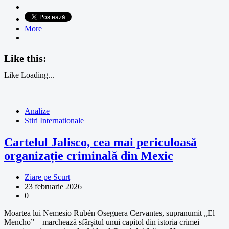
More
Like this:
Like
Loading...
Analize
Stiri Internationale
Cartelul Jalisco, cea mai periculoasă
organizație criminală din Mexic
Ziare pe Scurt
23 februarie 2026
0
Moartea lui Nemesio Rubén Oseguera Cervantes, supranumit „El
Mencho” – marchează sfârșitul unui capitol din istoria crimei