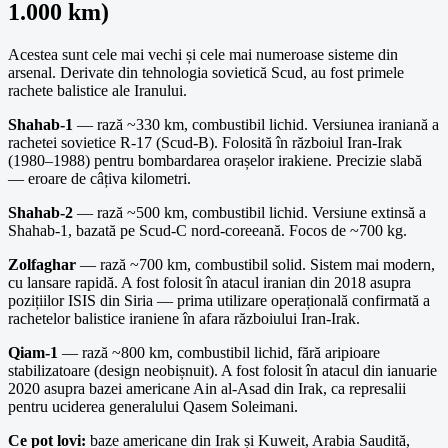
1.000 km)
Acestea sunt cele mai vechi și cele mai numeroase sisteme din
arsenal. Derivate din tehnologia sovietică Scud, au fost primele
rachete balistice ale Iranului.
Shahab-1
— rază ~330 km, combustibil lichid. Versiunea iraniană a
rachetei sovietice R-17 (Scud-B). Folosită în războiul Iran-Irak
(1980–1988) pentru bombardarea orașelor irakiene. Precizie slabă
— eroare de câțiva kilometri.
Shahab-2
— rază ~500 km, combustibil lichid. Versiune extinsă a
Shahab-1, bazată pe Scud-C nord-coreeană. Focos de ~700 kg.
Zolfaghar
— rază ~700 km, combustibil solid. Sistem mai modern,
cu lansare rapidă. A fost folosit în atacul iranian din 2018 asupra
pozițiilor ISIS din Siria — prima utilizare operațională confirmată a
rachetelor balistice iraniene în afara războiului Iran-Irak.
Qiam-1
— rază ~800 km, combustibil lichid, fără aripioare
stabilizatoare (design neobișnuit). A fost folosit în atacul din ianuarie
2020 asupra bazei americane Ain al-Asad din Irak, ca represalii
pentru uciderea generalului Qasem Soleimani.
Ce pot lovi:
baze americane din Irak și Kuweit, Arabia Saudită,