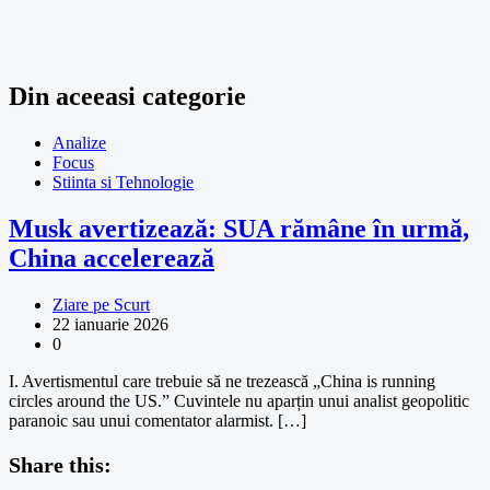
Din aceeasi categorie
Analize
Focus
Stiinta si Tehnologie
Musk avertizează: SUA rămâne în urmă,
China accelerează
Ziare pe Scurt
22 ianuarie 2026
0
I. Avertismentul care trebuie să ne trezească „China is running
circles around the US.” Cuvintele nu aparțin unui analist geopolitic
paranoic sau unui comentator alarmist. […]
Share this: