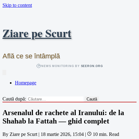
Skip to content
Ziare pe Scurt
Află ce se întâmplă
NEWS MONITORING BY
SEERON.ORG
Homepage
Caută după:
Arsenalul de rachete al Iranului: de la
Shahab la Fattah — ghid complet
By
Ziare pe Scurt
|
18 martie 2026, 15:04
|
10 min. Read