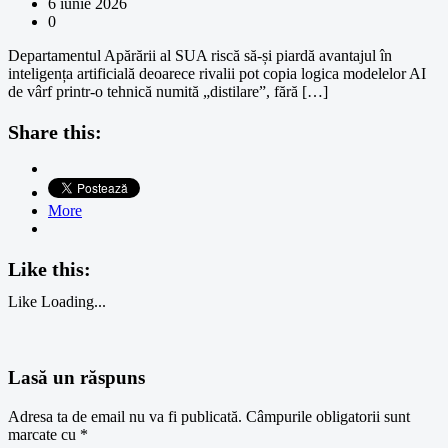
6 iunie 2026
0
Departamentul Apărării al SUA riscă să-și piardă avantajul în
inteligența artificială deoarece rivalii pot copia logica modelelor AI
de vârf printr-o tehnică numită „distilare”, fără […]
Share this:
More
Like this:
Like
Loading...
Lasă un răspuns
Adresa ta de email nu va fi publicată.
Câmpurile obligatorii sunt
marcate cu
*