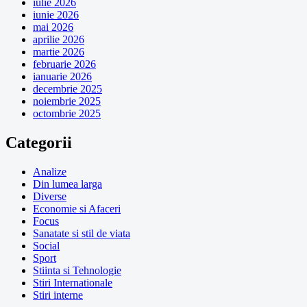
iulie 2026
iunie 2026
mai 2026
aprilie 2026
martie 2026
februarie 2026
ianuarie 2026
decembrie 2025
noiembrie 2025
octombrie 2025
Categorii
Analize
Din lumea larga
Diverse
Economie si Afaceri
Focus
Sanatate si stil de viata
Social
Sport
Stiinta si Tehnologie
Stiri Internationale
Stiri interne