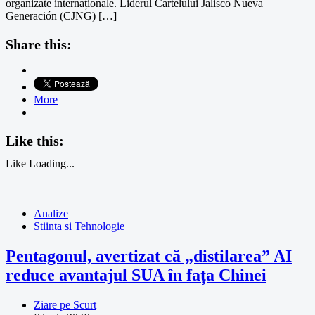
organizate internaționale. Liderul Cartelului Jalisco Nueva
Generación (CJNG) […]
Share this:
More
Like this:
Like
Loading...
Analize
Stiinta si Tehnologie
Pentagonul, avertizat că „distilarea” AI
reduce avantajul SUA în fața Chinei
Ziare pe Scurt