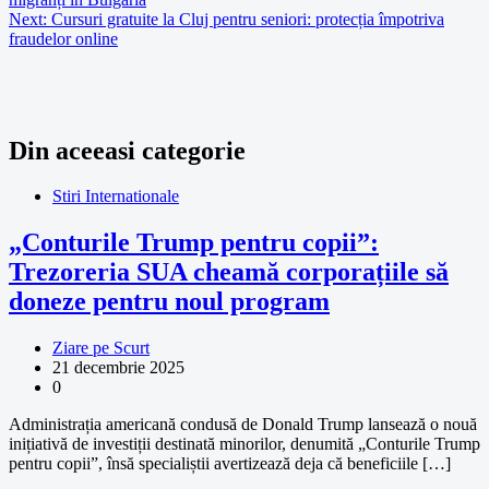
Next:
Cursuri gratuite la Cluj pentru seniori: protecția împotriva
fraudelor online
Din aceeasi categorie
Stiri Internationale
„Conturile Trump pentru copii”:
Trezoreria SUA cheamă corporațiile să
doneze pentru noul program
Ziare pe Scurt
21 decembrie 2025
0
Administrația americană condusă de Donald Trump lansează o nouă
inițiativă de investiții destinată minorilor, denumită „Conturile Trump
pentru copii”, însă specialiștii avertizează deja că beneficiile […]