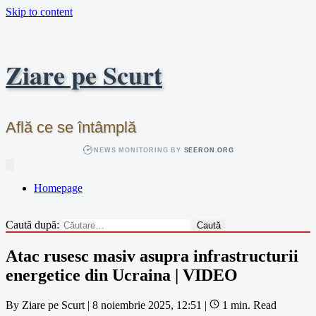
Skip to content
Ziare pe Scurt
Află ce se întâmplă
NEWS MONITORING BY
SEERON.ORG
Homepage
Caută după:
Atac rusesc masiv asupra infrastructurii
energetice din Ucraina | VIDEO
By
Ziare pe Scurt
|
8 noiembrie 2025, 12:51
|
1 min. Read