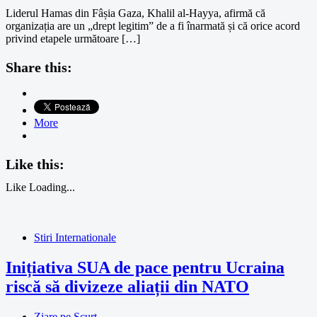
Liderul Hamas din Fâșia Gaza, Khalil al-Hayya, afirmă că
organizația are un „drept legitim” de a fi înarmată și că orice acord
privind etapele următoare […]
Share this:
More
Like this:
Like
Loading...
Stiri Internationale
Inițiativa SUA de pace pentru Ucraina
riscă să divizeze aliații din NATO
Ziare pe Scurt