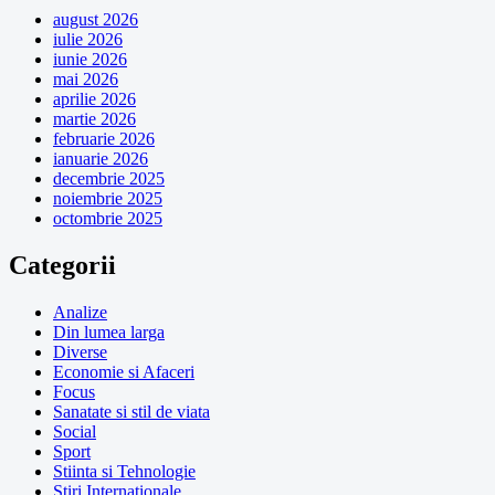
august 2026
iulie 2026
iunie 2026
mai 2026
aprilie 2026
martie 2026
februarie 2026
ianuarie 2026
decembrie 2025
noiembrie 2025
octombrie 2025
Categorii
Analize
Din lumea larga
Diverse
Economie si Afaceri
Focus
Sanatate si stil de viata
Social
Sport
Stiinta si Tehnologie
Stiri Internationale