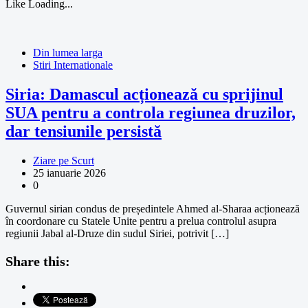
Like
Loading...
Din lumea larga
Stiri Internationale
Siria: Damascul acționează cu sprijinul
SUA pentru a controla regiunea druzilor,
dar tensiunile persistă
Ziare pe Scurt
25 ianuarie 2026
0
Guvernul sirian condus de președintele Ahmed al-Sharaa acționează
în coordonare cu Statele Unite pentru a prelua controlul asupra
regiunii Jabal al-Druze din sudul Siriei, potrivit […]
Share this: