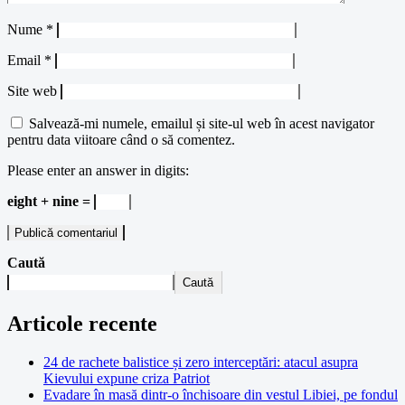
Nume
*
Email
*
Site web
Salvează-mi numele, emailul și site-ul web în acest navigator
pentru data viitoare când o să comentez.
Please enter an answer in digits:
eight + nine =
Caută
Caută
Articole recente
24 de rachete balistice și zero interceptări: atacul asupra
Kievului expune criza Patriot
Evadare în masă dintr-o închisoare din vestul Libiei, pe fondul