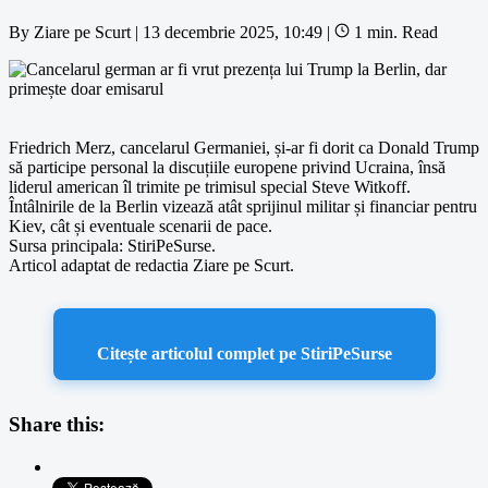
By
Ziare pe Scurt
|
13 decembrie 2025, 10:49
|
1 min. Read
Friedrich Merz, cancelarul Germaniei, și-ar fi dorit ca Donald Trump
să participe personal la discuțiile europene privind Ucraina, însă
liderul american îl trimite pe trimisul special Steve Witkoff.
Întâlnirile de la Berlin vizează atât sprijinul militar și financiar pentru
Kiev, cât și eventuale scenarii de pace.
Sursa principala: StiriPeSurse.
Articol adaptat de redactia Ziare pe Scurt.
Citește articolul complet pe StiriPeSurse
Share this: