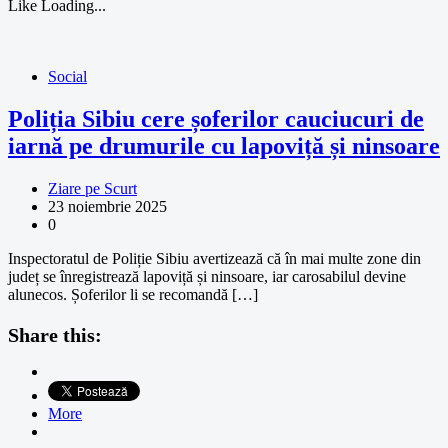
Like
Loading...
Social
Poliția Sibiu cere șoferilor cauciucuri de
iarnă pe drumurile cu lapoviță și ninsoare
Ziare pe Scurt
23 noiembrie 2025
0
Inspectoratul de Poliție Sibiu avertizează că în mai multe zone din
județ se înregistrează lapoviță și ninsoare, iar carosabilul devine
alunecos. Șoferilor li se recomandă […]
Share this:
More