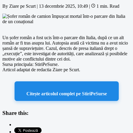
By
Ziare pe Scurt
|
13 decembrie 2025, 10:49
|
1 min. Read
Un șofer român a fost ucis într-o parcare din Italia, după ce un alt
român ar fi tras asupra lui. Autopsia arată că victima nu a avut nicio
șansă de supraviețuire. Cazul, descris de presa italiană drept o
„execuție”, este investigat de autorități, care analizează și posibilele
motive ale conflictului dintre cei doi.
Sursa principala: StiriPeSurse.
Articol adaptat de redactia Ziare pe Scurt.
Citește articolul complet pe StiriPeSurse
Share this: