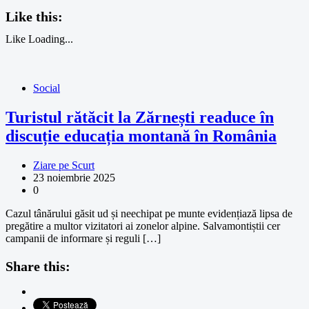
Like this:
Like
Loading...
Social
Turistul rătăcit la Zărnești readuce în
discuție educația montană în România
Ziare pe Scurt
23 noiembrie 2025
0
Cazul tânărului găsit ud și neechipat pe munte evidențiază lipsa de
pregătire a multor vizitatori ai zonelor alpine. Salvamontiștii cer
campanii de informare și reguli […]
Share this: