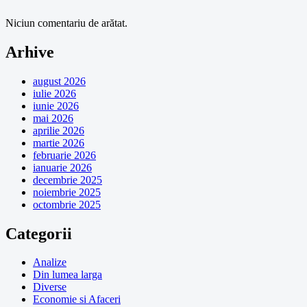
Niciun comentariu de arătat.
Arhive
august 2026
iulie 2026
iunie 2026
mai 2026
aprilie 2026
martie 2026
februarie 2026
ianuarie 2026
decembrie 2025
noiembrie 2025
octombrie 2025
Categorii
Analize
Din lumea larga
Diverse
Economie si Afaceri