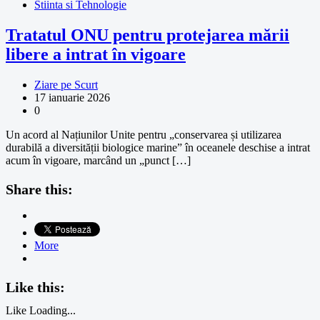
Stiinta si Tehnologie
Tratatul ONU pentru protejarea mării
libere a intrat în vigoare
Ziare pe Scurt
17 ianuarie 2026
0
Un acord al Națiunilor Unite pentru „conservarea și utilizarea
durabilă a diversității biologice marine” în oceanele deschise a intrat
acum în vigoare, marcând un „punct […]
Share this:
More
Like this:
Like
Loading...