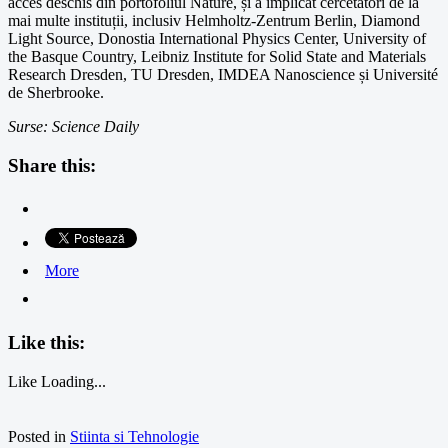
acces deschis din portofoliul Nature, și a implicat cercetători de la
mai multe instituții, inclusiv Helmholtz-Zentrum Berlin, Diamond
Light Source, Donostia International Physics Center, University of
the Basque Country, Leibniz Institute for Solid State and Materials
Research Dresden, TU Dresden, IMDEA Nanoscience și Université
de Sherbrooke.
Surse: Science Daily
Share this:
More
Like this:
Like
Loading...
Posted in
Stiinta si Tehnologie