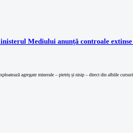
Ministerul Mediului anunță controale extinse 
 exploatează agregate minerale – pietriș și nisip – direct din albiile curs