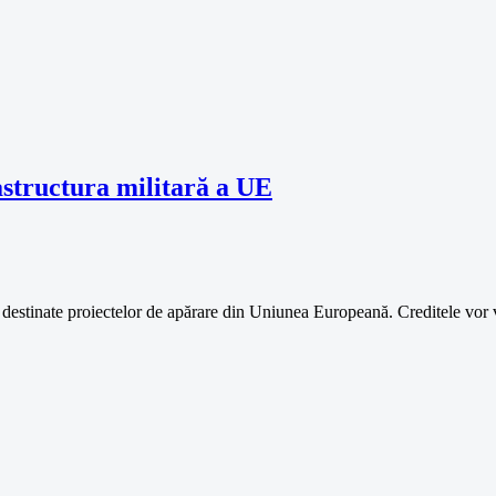
astructura militară a UE
destinate proiectelor de apărare din Uniunea Europeană. Creditele vor vi