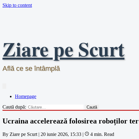
Skip to content
Ziare pe Scurt
Află ce se întâmplă
Homepage
Caută după:
Ucraina accelerează folosirea roboților te
By
Ziare pe Scurt
|
20 iunie 2026, 15:33
|
4 min. Read