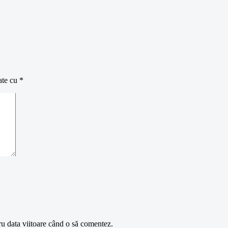
ate cu
*
ru data viitoare când o să comentez.