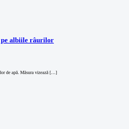
pe albiile râurilor
urilor de apă. Măsura vizează […]