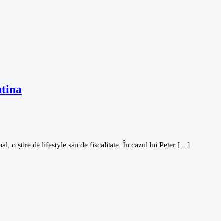
ntina
, o știre de lifestyle sau de fiscalitate. În cazul lui Peter […]