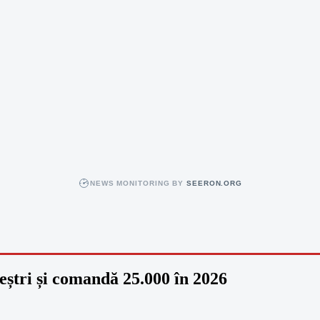
NEWS MONITORING BY
SEERON.ORG
reștri și comandă 25.000 în 2026