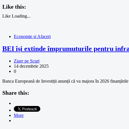
Like this:
Like
Loading...
Economie si Afaceri
BEI își extinde împrumuturile pentru infr
Ziare pe Scurt
14 decembrie 2025
0
Banca Europeană de Investiții anunță că va majora în 2026 finanțările 
Share this:
More