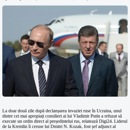
La doar două zile după declanșarea invaziei ruse în Ucraina, unul
dintre cei mai apropiați consilieri ai lui Vladimir Putin a refuzat să
execute un ordin direct al președintelui rus, relatează Digi24. Liderul
de la Kremlin îi ceruse lui Dmitri N. Kozak, fost șef adjunct al