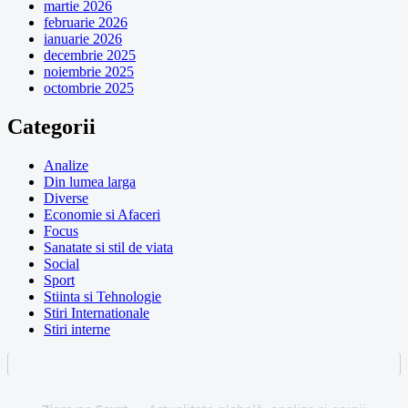
martie 2026
februarie 2026
ianuarie 2026
decembrie 2025
noiembrie 2025
octombrie 2025
Categorii
Analize
Din lumea larga
Diverse
Economie si Afaceri
Focus
Sanatate si stil de viata
Social
Sport
Stiinta si Tehnologie
Stiri Internationale
Stiri interne