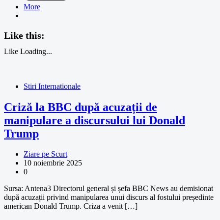
More
Like this:
Like
Loading...
Stiri Internationale
Criză la BBC după acuzații de
manipulare a discursului lui Donald
Trump
Ziare pe Scurt
10 noiembrie 2025
0
Sursa: Antena3 Directorul general și șefa BBC News au demisionat
după acuzații privind manipularea unui discurs al fostului președinte
american Donald Trump. Criza a venit […]