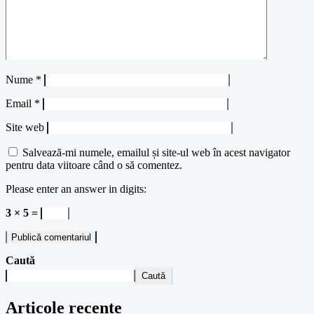
Nume
*
Email
*
Site web
Salvează-mi numele, emailul și site-ul web în acest navigator
pentru data viitoare când o să comentez.
Please enter an answer in digits:
3 × 5 =
Caută
Caută
Articole recente