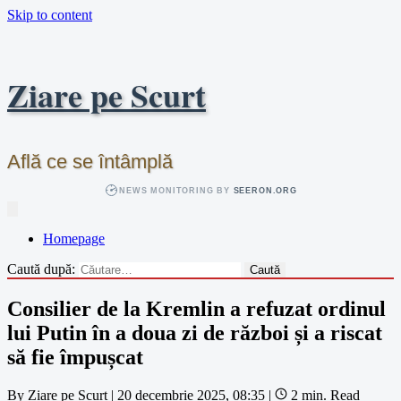
Skip to content
Ziare pe Scurt
Află ce se întâmplă
NEWS MONITORING BY
SEERON.ORG
Homepage
Caută după:
Consilier de la Kremlin a refuzat ordinul
lui Putin în a doua zi de război și a riscat
să fie împușcat
By
Ziare pe Scurt
|
20 decembrie 2025, 08:35
|
2 min. Read