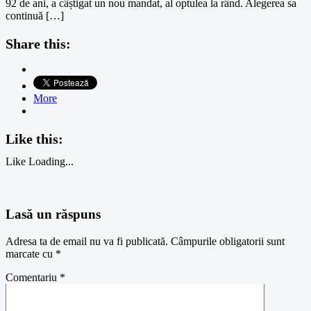
92 de ani, a câștigat un nou mandat, al optulea la rând. Alegerea sa
continuă […]
Share this:
More
Like this:
Like
Loading...
Lasă un răspuns
Adresa ta de email nu va fi publicată.
Câmpurile obligatorii sunt
marcate cu
*
Comentariu
*