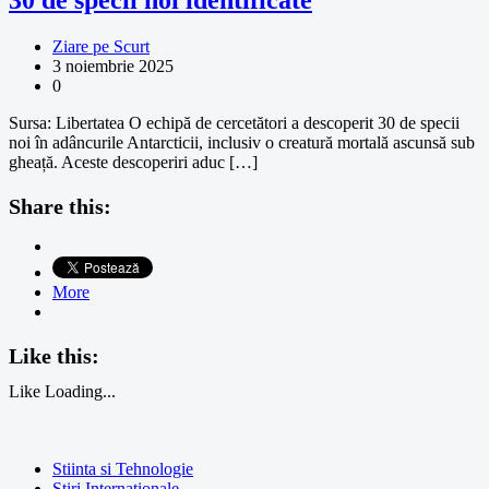
30 de specii noi identificate
Ziare pe Scurt
3 noiembrie 2025
0
Sursa: Libertatea O echipă de cercetători a descoperit 30 de specii
noi în adâncurile Antarcticii, inclusiv o creatură mortală ascunsă sub
gheață. Aceste descoperiri aduc […]
Share this:
More
Like this:
Like
Loading...
Stiinta si Tehnologie
Stiri Internationale