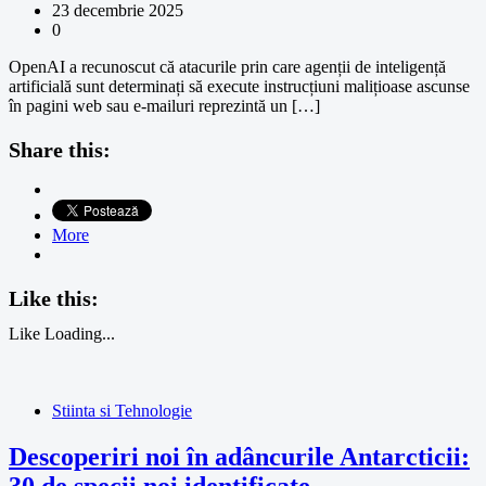
23 decembrie 2025
0
OpenAI a recunoscut că atacurile prin care agenții de inteligență
artificială sunt determinați să execute instrucțiuni malițioase ascunse
în pagini web sau e-mailuri reprezintă un […]
Share this:
More
Like this:
Like
Loading...
Stiinta si Tehnologie
Descoperiri noi în adâncurile Antarcticii: