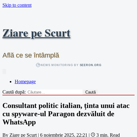
Skip to content
Ziare pe Scurt
Află ce se întâmplă
NEWS MONITORING BY
SEERON.ORG
Homepage
Caută după:
Consultant politic italian, ținta unui atac
cu spyware-ul Paragon dezvăluit de
WhatsApp
By
Ziare pe Scurt
|
6 noiembrie 2025, 22:21
|
3 min. Read