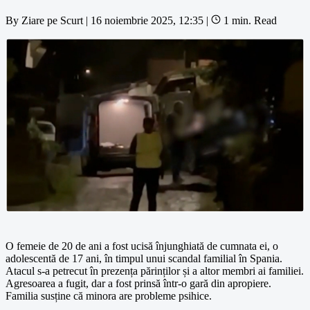
By
Ziare pe Scurt
|
16 noiembrie 2025, 12:35
|
1 min. Read
O femeie de 20 de ani a fost ucisă înjunghiată de cumnata ei, o
adolescentă de 17 ani, în timpul unui scandal familial în Spania.
Atacul s-a petrecut în prezența părinților și a altor membri ai familiei.
Agresoarea a fugit, dar a fost prinsă într-o gară din apropiere.
Familia susține că minora are probleme psihice.