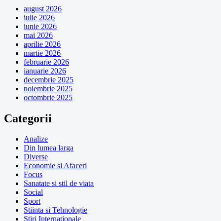
august 2026
iulie 2026
iunie 2026
mai 2026
aprilie 2026
martie 2026
februarie 2026
ianuarie 2026
decembrie 2025
noiembrie 2025
octombrie 2025
Categorii
Analize
Din lumea larga
Diverse
Economie si Afaceri
Focus
Sanatate si stil de viata
Social
Sport
Stiinta si Tehnologie
Stiri Internationale