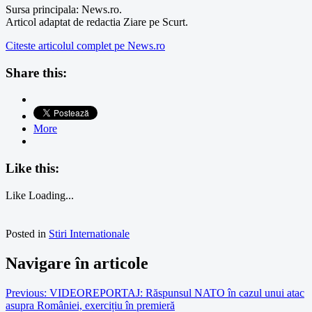
Sursa principala: News.ro.
Articol adaptat de redactia Ziare pe Scurt.
Citeste articolul complet pe News.ro
Share this:
More
Like this:
Like
Loading...
Posted in
Stiri Internationale
Navigare în articole
Previous:
VIDEOREPORTAJ: Răspunsul NATO în cazul unui atac
asupra României, exercițiu în premieră