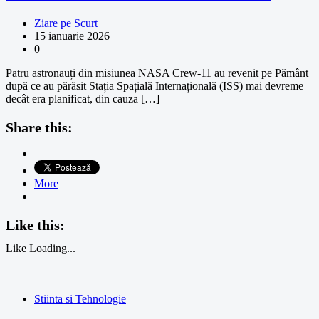
Ziare pe Scurt
15 ianuarie 2026
0
Patru astronauți din misiunea NASA Crew-11 au revenit pe Pământ
după ce au părăsit Stația Spațială Internațională (ISS) mai devreme
decât era planificat, din cauza […]
Share this:
More
Like this:
Like
Loading...
Stiinta si Tehnologie