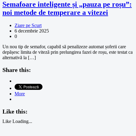
Semafoare inteligente și „pauza pe roșu”:
noi metode de temperare a vitezei
Ziare pe Scurt
6 decembrie 2025
0
Un nou tip de semafor, capabil să penalizeze automat șoferii care
depășesc limita de viteză prin prelungirea fazei de roșu, este testat ca
alternativă la […]
Share this:
More
Like this:
Like
Loading...