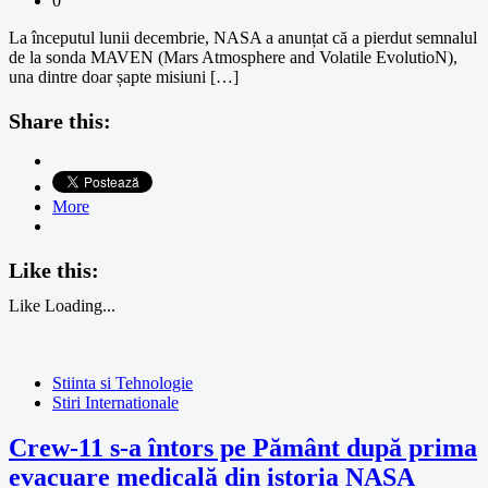
0
La începutul lunii decembrie, NASA a anunțat că a pierdut semnalul
de la sonda MAVEN (Mars Atmosphere and Volatile EvolutioN),
una dintre doar șapte misiuni […]
Share this:
More
Like this:
Like
Loading...
Stiinta si Tehnologie
Stiri Internationale
Crew-11 s-a întors pe Pământ după prima
evacuare medicală din istoria NASA