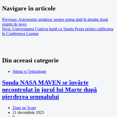
Navigare în articole
Previous:
Astronomii urmăresc pentru prima dată în detaliu două
erupții de nove
Next:
Universitatea Craiova luptă cu Sparta Praga pentru calificarea
în Conference League
Din aceeasi categorie
Stiinta si Tehnologie
Sonda NASA MAVEN se învârte
necontrolat în jurul lui Marte după
pierderea semnalului
Ziare pe Scurt
21 decembrie 2025