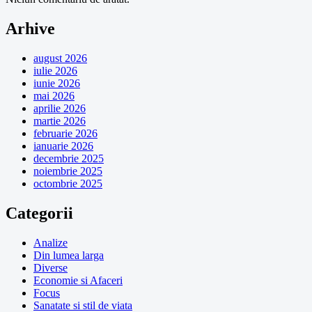
Arhive
august 2026
iulie 2026
iunie 2026
mai 2026
aprilie 2026
martie 2026
februarie 2026
ianuarie 2026
decembrie 2025
noiembrie 2025
octombrie 2025
Categorii
Analize
Din lumea larga
Diverse
Economie si Afaceri
Focus
Sanatate si stil de viata