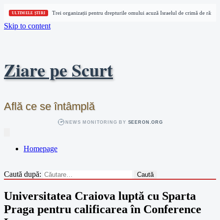
Trei organizații pentru drepturile omului acuză Israelul de crimă de război î
ULTIMELE ȘTIRI
Skip to content
Ziare pe Scurt
Află ce se întâmplă
NEWS MONITORING BY
SEERON.ORG
Homepage
Caută după:
Universitatea Craiova luptă cu Sparta
Praga pentru calificarea în Conference