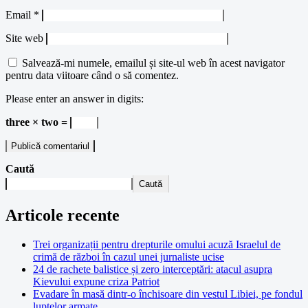
Email
*
Site web
Salvează-mi numele, emailul și site-ul web în acest navigator
pentru data viitoare când o să comentez.
Please enter an answer in digits:
three × two =
Caută
Caută
Articole recente
Trei organizații pentru drepturile omului acuză Israelul de
crimă de război în cazul unei jurnaliste ucise
24 de rachete balistice și zero interceptări: atacul asupra
Kievului expune criza Patriot
Evadare în masă dintr-o închisoare din vestul Libiei, pe fondul
luptelor armate