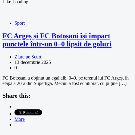
Like
Loading...
Sport
FC Argeș și FC Botoșani își împart
punctele într-un 0–0 lipsit de goluri
Ziare pe Scurt
13 decembrie 2025
0
FC Botoșani a obținut un egal alb, 0–0, pe terenul lui FC Argeș, în
etapa a 20-a din Superligă. Meciul a fost echilibrat, cu puține […]
Share this:
More