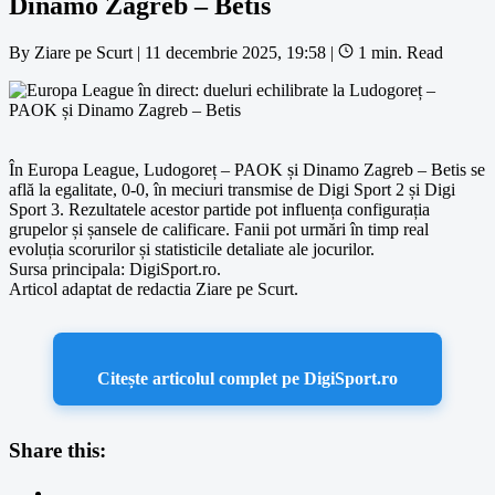
Dinamo Zagreb – Betis
By
Ziare pe Scurt
|
11 decembrie 2025, 19:58
|
1 min. Read
În Europa League, Ludogoreț – PAOK și Dinamo Zagreb – Betis se
află la egalitate, 0-0, în meciuri transmise de Digi Sport 2 și Digi
Sport 3. Rezultatele acestor partide pot influența configurația
grupelor și șansele de calificare. Fanii pot urmări în timp real
evoluția scorurilor și statisticile detaliate ale jocurilor.
Sursa principala: DigiSport.ro.
Articol adaptat de redactia Ziare pe Scurt.
Citește articolul complet pe DigiSport.ro
Share this: