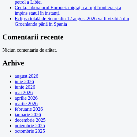
petrol a Libiei
Ceuta, laboratorul Europei: migrația a rupt frontiera și a
împins statul în instanță
Eclipsa totală de Soare din 12 august 2026 va fi vizibilă din
Groenlanda până în Spania
Comentarii recente
Niciun comentariu de arătat.
Arhive
august 2026
iulie 2026
iunie 2026
mai 2026
aprilie 2026
martie 2026
februarie 2026
ianuarie 2026
decembrie 2025
noiembrie 2025
octombrie 2025