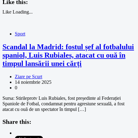
Like this:
Like
Loading...
Sport
Scandal la Madrid: fostul șef al fotbalului
spaniol, Luis Rubiales, atacat cu ouă în
timpul lansării unei cărți
Ziare pe Scurt
14 noiembrie 2025
0
Sursa: Stirileprotv Luis Rubiales, fost președinte al Federației
Spaniole de Fotbal, condamnat pentru agresiune sexuală, a fost
atacat cu ouă de un spectator în timpul […]
Share this: