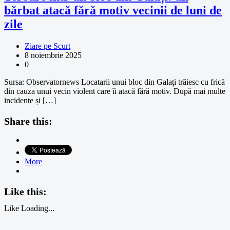
bărbat atacă fără motiv vecinii de luni de
zile
Ziare pe Scurt
8 noiembrie 2025
0
Sursa: Observatornews Locatarii unui bloc din Galați trăiesc cu frică
din cauza unui vecin violent care îi atacă fără motiv. După mai multe
incidente și […]
Share this:
More
Like this:
Like
Loading...