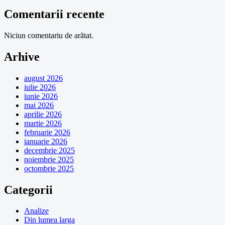
Comentarii recente
Niciun comentariu de arătat.
Arhive
august 2026
iulie 2026
iunie 2026
mai 2026
aprilie 2026
martie 2026
februarie 2026
ianuarie 2026
decembrie 2025
noiembrie 2025
octombrie 2025
Categorii
Analize
Din lumea larga