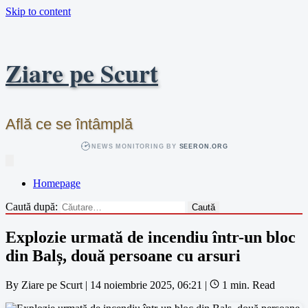
Skip to content
Ziare pe Scurt
Află ce se întâmplă
NEWS MONITORING BY
SEERON.ORG
Homepage
Caută după:
Explozie urmată de incendiu într-un bloc
din Balș, două persoane cu arsuri
By
Ziare pe Scurt
|
14 noiembrie 2025, 06:21
|
1 min. Read