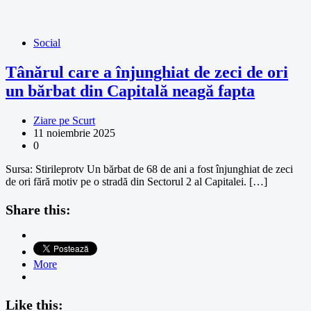
Social
Tânărul care a înjunghiat de zeci de ori
un bărbat din Capitală neagă fapta
Ziare pe Scurt
11 noiembrie 2025
0
Sursa: Stirileprotv Un bărbat de 68 de ani a fost înjunghiat de zeci
de ori fără motiv pe o stradă din Sectorul 2 al Capitalei. […]
Share this:
More
Like this: