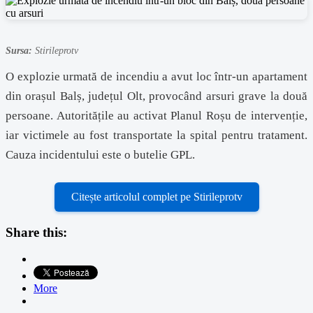
Sursa:
Stirileprotv
O explozie urmată de incendiu a avut loc într-un apartament
din orașul Balș, județul Olt, provocând arsuri grave la două
persoane. Autoritățile au activat Planul Roșu de intervenție,
iar victimele au fost transportate la spital pentru tratament.
Cauza incidentului este o butelie GPL.
Citește articolul complet pe Stirileprotv
Share this:
More