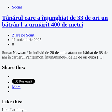
Social
Tânărul care a înjunghiat de 33 de ori un
bătrân l-a urmărit 400 de metri
Ziare pe Scurt
11 noiembrie 2025
0
Sursa: News.ro Un individ de 20 de ani a atacat un bărbat de 68 de
ani în cartierul Pantelimon, înjunghiindu-l de 33 de ori după […]
Share this:
More
Like this:
Like
Loading...