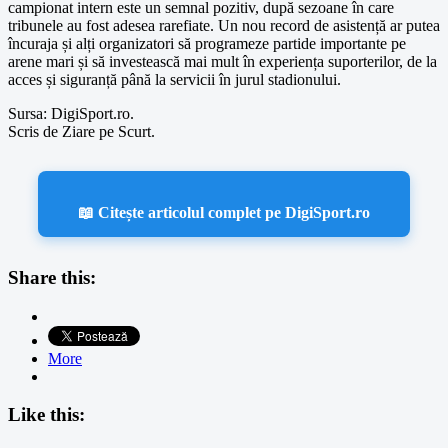
campionat intern este un semnal pozitiv, după sezoane în care
tribunele au fost adesea rarefiate. Un nou record de asistență ar putea
încuraja și alți organizatori să programeze partide importante pe
arene mari și să investească mai mult în experiența suporterilor, de la
acces și siguranță până la servicii în jurul stadionului.
Sursa: DigiSport.ro.
Scris de Ziare pe Scurt.
📖 Citește articolul complet pe DigiSport.ro
Share this:
More
Like this: