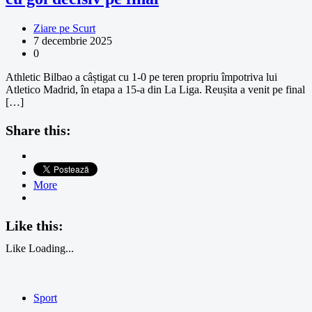
Ziare pe Scurt
7 decembrie 2025
0
Athletic Bilbao a câștigat cu 1-0 pe teren propriu împotriva lui
Atletico Madrid, în etapa a 15-a din La Liga. Reușita a venit pe final
[…]
Share this:
More
Like this:
Like
Loading...
Sport