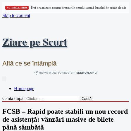
Trei organizații pentru drepturile omului acuză Israelul de crimă de război î
ULTIMELE ȘTIRI
Skip to content
Ziare pe Scurt
Află ce se întâmplă
NEWS MONITORING BY
SEERON.ORG
Homepage
Caută după:
FCSB – Rapid poate stabili un nou record
de asistență: vânzări masive de bilete
până sâmbătă