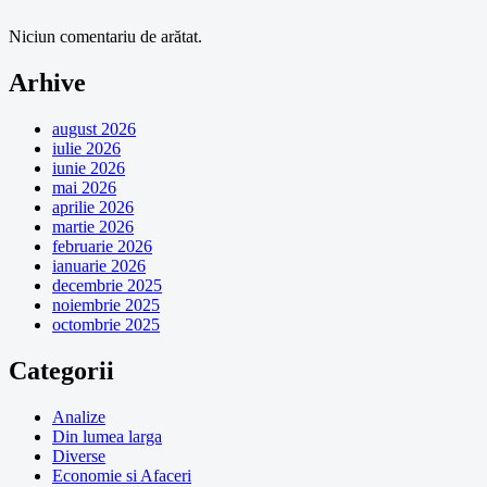
Niciun comentariu de arătat.
Arhive
august 2026
iulie 2026
iunie 2026
mai 2026
aprilie 2026
martie 2026
februarie 2026
ianuarie 2026
decembrie 2025
noiembrie 2025
octombrie 2025
Categorii
Analize
Din lumea larga
Diverse
Economie si Afaceri