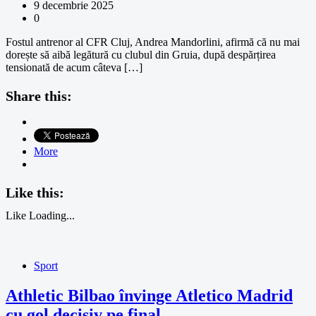
9 decembrie 2025
0
Fostul antrenor al CFR Cluj, Andrea Mandorlini, afirmă că nu mai
dorește să aibă legătură cu clubul din Gruia, după despărțirea
tensionată de acum câteva […]
Share this:
More
Like this:
Like
Loading...
Sport
Athletic Bilbao învinge Atletico Madrid
cu gol decisiv pe final