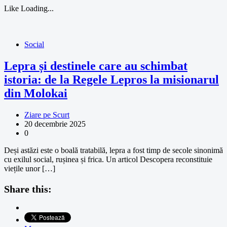
Like
Loading...
Social
Lepra și destinele care au schimbat
istoria: de la Regele Lepros la misionarul
din Molokai
Ziare pe Scurt
20 decembrie 2025
0
Deși astăzi este o boală tratabilă, lepra a fost timp de secole sinonimă
cu exilul social, rușinea și frica. Un articol Descopera reconstituie
viețile unor […]
Share this: