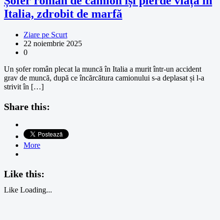
Șofer român de camion își pierde viața în
Italia, zdrobit de marfă
Ziare pe Scurt
22 noiembrie 2025
0
Un șofer român plecat la muncă în Italia a murit într-un accident
grav de muncă, după ce încărcătura camionului s-a deplasat și l-a
strivit în […]
Share this:
More
Like this:
Like
Loading...