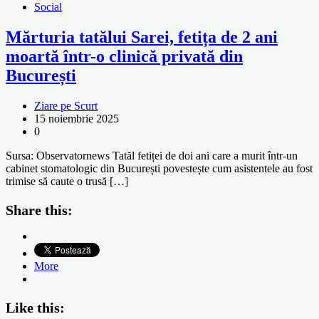
Social
Mărturia tatălui Sarei, fetița de 2 ani
moartă într-o clinică privată din
București
Ziare pe Scurt
15 noiembrie 2025
0
Sursa: Observatornews Tatăl fetiței de doi ani care a murit într-un
cabinet stomatologic din București povestește cum asistentele au fost
trimise să caute o trusă […]
Share this:
More
Like this: