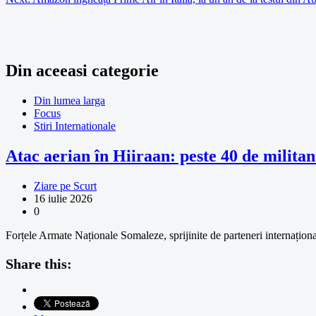
Din aceeasi categorie
Din lumea larga
Focus
Stiri Internationale
Atac aerian în Hiiraan: peste 40 de militan
Ziare pe Scurt
16 iulie 2026
0
Forțele Armate Naționale Somaleze, sprijinite de parteneri internațional
Share this: