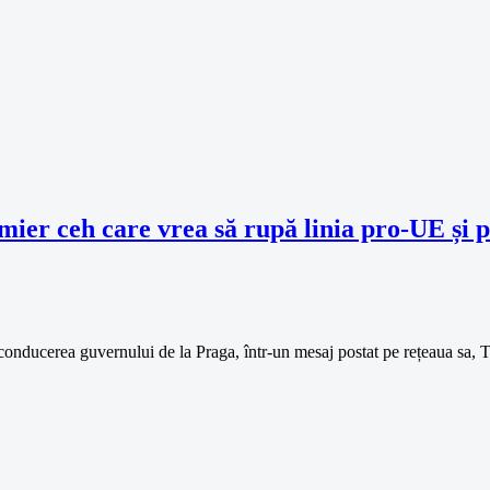
emier ceh care vrea să rupă linia pro-UE și
conducerea guvernului de la Praga, într-un mesaj postat pe rețeaua sa, 