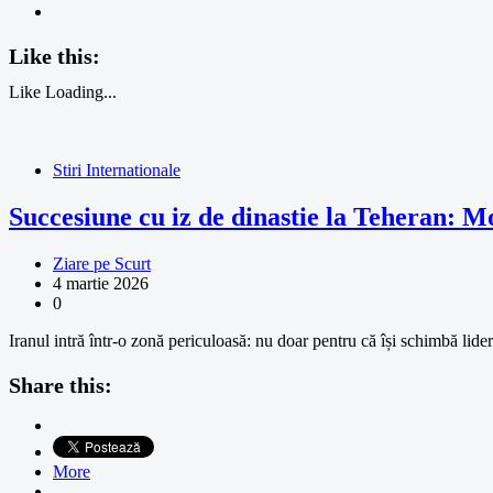
Like this:
Like
Loading...
Stiri Internationale
Succesiune cu iz de dinastie la Teheran:
Ziare pe Scurt
4 martie 2026
0
Iranul intră într-o zonă periculoasă: nu doar pentru că își schimbă lide
Share this:
More