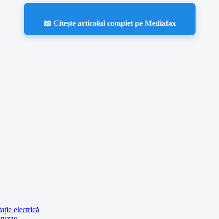
📖 Citește articolul complet pe Mediafax
ație electrică
bruzzo