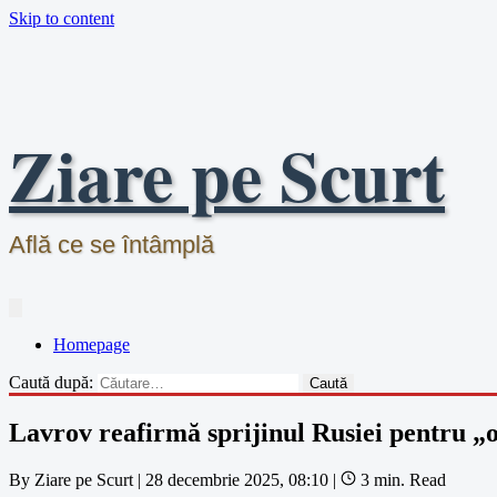
Skip to content
Ziare pe Scurt
Află ce se întâmplă
Homepage
Caută după:
Lavrov reafirmă sprijinul Rusiei pentru „o
By
Ziare pe Scurt
|
28 decembrie 2025, 08:10
|
3 min. Read