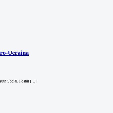
 pro-Ucraina
Truth Social. Fostul […]