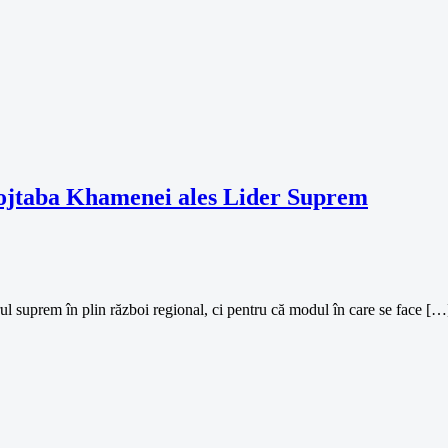
 Mojtaba Khamenei ales Lider Suprem
rul suprem în plin război regional, ci pentru că modul în care se face […