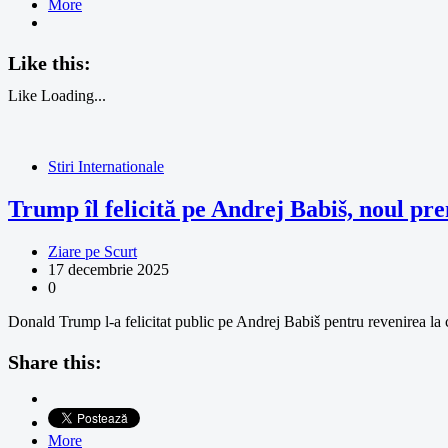
More
Like this:
Like
Loading...
Stiri Internationale
Trump îl felicită pe Andrej Babiš, noul pr
Ziare pe Scurt
17 decembrie 2025
0
Donald Trump l-a felicitat public pe Andrej Babiš pentru revenirea la 
Share this:
More