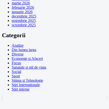
martie 2026
februarie 2026
ianuarie 2026
decembrie 2025
noiembrie 2025
octombrie 2025
Categorii
Analize
Din lumea larga
Diverse
Economie si Afaceri
Focus
Sanatate si stil de viata
Social
Sport
Stiinta si Tehnologie
Stiri Internationale
Stiri interne