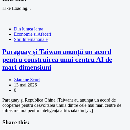
Like
Loading...
Din lumea larga
Economie si Afaceri
Stiri Internationale
Paraguay și Taiwan anunță un acord
pentru construirea unui centru AI de
mari dimensiuni
Ziare pe Scurt
13 mai 2026
0
Paraguay și Republica China (Taiwan) au anunțat un acord de
cooperare pentru dezvoltarea unuia dintre cele mai mari centre de
infrastructură pentru inteligență artificială din […]
Share this: