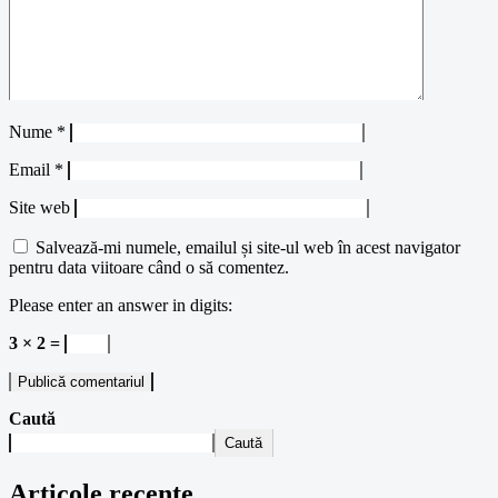
Nume
*
Email
*
Site web
Salvează-mi numele, emailul și site-ul web în acest navigator
pentru data viitoare când o să comentez.
Please enter an answer in digits:
3 × 2 =
Caută
Caută
Articole recente