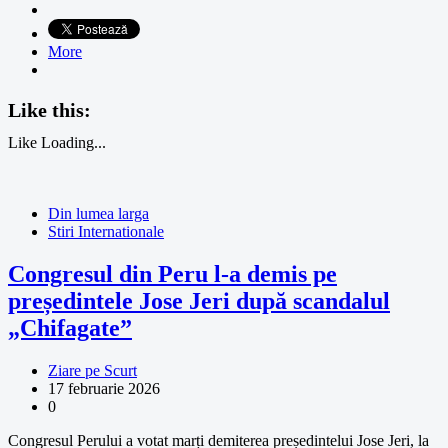
More
Like this:
Like
Loading...
Din lumea larga
Stiri Internationale
Congresul din Peru l-a demis pe
președintele Jose Jeri după scandalul
„Chifagate”
Ziare pe Scurt
17 februarie 2026
0
Congresul Perului a votat marți demiterea președintelui Jose Jeri, la