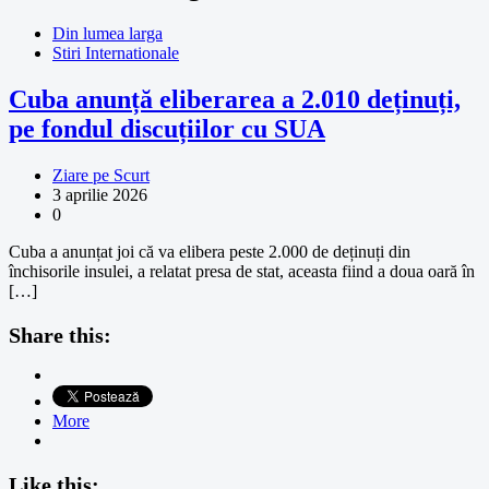
Din lumea larga
Stiri Internationale
Cuba anunță eliberarea a 2.010 deținuți,
pe fondul discuțiilor cu SUA
Ziare pe Scurt
3 aprilie 2026
0
Cuba a anunțat joi că va elibera peste 2.000 de deținuți din
închisorile insulei, a relatat presa de stat, aceasta fiind a doua oară în
[…]
Share this:
More
Like this: