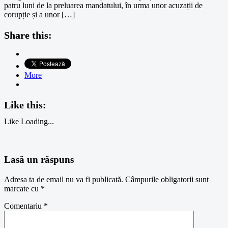
patru luni de la preluarea mandatului, în urma unor acuzații de
corupție și a unor […]
Share this:
More
Like this:
Like
Loading...
Lasă un răspuns
Adresa ta de email nu va fi publicată.
Câmpurile obligatorii sunt
marcate cu
*
Comentariu
*