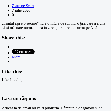
Ziare pe Scurt
7 iulie 2026
0
„Trăitul așa e o agonie” nu e o figură de stil într-o țară care a ajuns
să-și măsoare normalitatea în „trei-patru ore de curent pe […]
Share this:
More
Like this:
Like
Loading...
Lasă un răspuns
Adresa ta de email nu va fi publicată.
Câmpurile obligatorii sunt