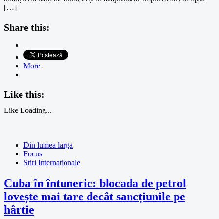
[…]
Share this:
More
Like this:
Like
Loading...
Din lumea larga
Focus
Stiri Internationale
Cuba în întuneric: blocada de petrol
lovește mai tare decât sancțiunile pe
hârtie