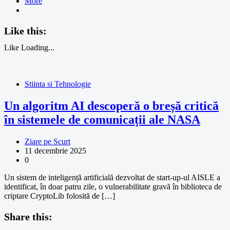
More
Like this:
Like
Loading...
Stiinta si Tehnologie
Un algoritm AI descoperă o breșă critică
în sistemele de comunicații ale NASA
Ziare pe Scurt
11 decembrie 2025
0
Un sistem de inteligență artificială dezvoltat de start-up-ul AISLE a
identificat, în doar patru zile, o vulnerabilitate gravă în biblioteca de
criptare CryptoLib folosită de […]
Share this: