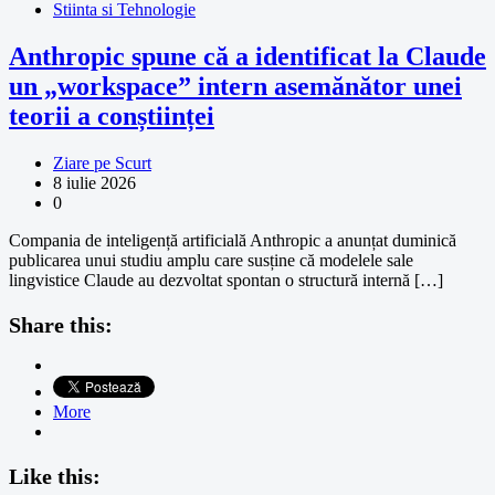
Stiinta si Tehnologie
Anthropic spune că a identificat la Claude
un „workspace” intern asemănător unei
teorii a conștiinței
Ziare pe Scurt
8 iulie 2026
0
Compania de inteligență artificială Anthropic a anunțat duminică
publicarea unui studiu amplu care susține că modelele sale
lingvistice Claude au dezvoltat spontan o structură internă […]
Share this:
More
Like this: