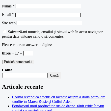
Nume
*
Email
*
Site web
Salvează-mi numele, emailul și site-ul web în acest navigator
pentru data viitoare când o să comentez.
Please enter an answer in digits:
three + 17 =
Caută
Caută
Articole recente
Houthi revendică atacuri cu rachete asupra a două petroliere
saudite în Marea Roșie și Golful Aden
Fondatorul unui producător rus de drone, rănit critic într-un
atentat cu mașină-capcană