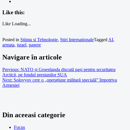
Like this:
Like
Loading...
Posted in
Stiinta si Tehnologie
,
Stiri Internationale
Tagged
AI
,
armata
,
israel
,
pagere
Navigare în articole
Previous:
NATO și Groenlanda discută pași pentru securitatea
Arcticii, pe fondul presiunilor SUA
Next:
Solovyov cere o „operațiune militară specială” împotriva
Armeniei
Din aceeasi categorie
Focus