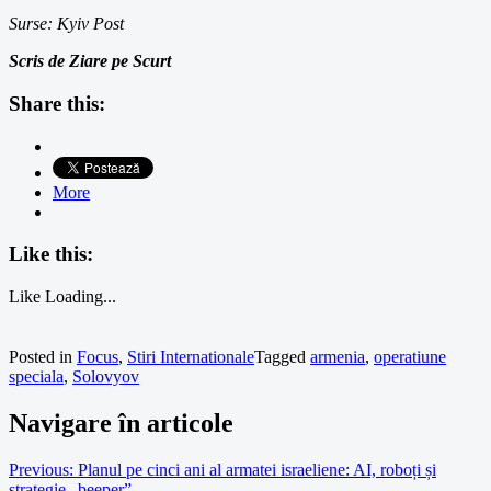
Surse: Kyiv Post
Scris de Ziare pe Scurt
Share this:
More
Like this:
Like
Loading...
Posted in
Focus
,
Stiri Internationale
Tagged
armenia
,
operatiune
speciala
,
Solovyov
Navigare în articole
Previous:
Planul pe cinci ani al armatei israeliene: AI, roboți și
strategie „beeper”