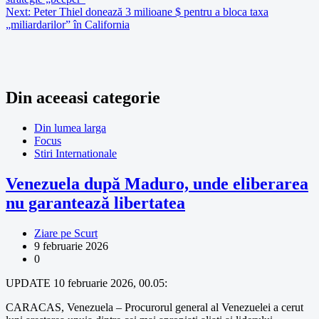
Next:
Peter Thiel donează 3 milioane $ pentru a bloca taxa
„miliardarilor” în California
Din aceeasi categorie
Din lumea larga
Focus
Stiri Internationale
Venezuela după Maduro, unde eliberarea
nu garantează libertatea
Ziare pe Scurt
9 februarie 2026
0
UPDATE 10 februarie 2026, 00.05:
CARACAS, Venezuela – Procurorul general al Venezuelei a cerut