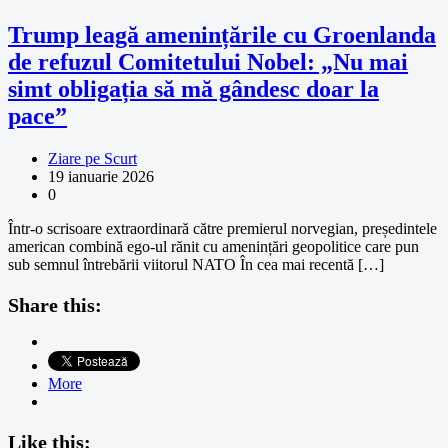
Trump leagă amenințările cu Groenlanda
de refuzul Comitetului Nobel: „Nu mai
simt obligația să mă gândesc doar la
pace”
Ziare pe Scurt
19 ianuarie 2026
0
Într-o scrisoare extraordinară către premierul norvegian, președintele
american combină ego-ul rănit cu amenințări geopolitice care pun
sub semnul întrebării viitorul NATO În cea mai recentă […]
Share this:
More
Like this: