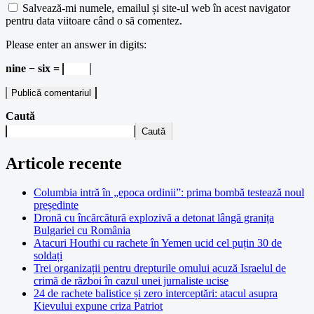
Salvează-mi numele, emailul și site-ul web în acest navigator
pentru data viitoare când o să comentez.
Please enter an answer in digits:
nine − six =
Caută
Caută
Articole recente
Columbia intră în „epoca ordinii”: prima bombă testează noul
președinte
Dronă cu încărcătură explozivă a detonat lângă granița
Bulgariei cu România
Atacuri Houthi cu rachete în Yemen ucid cel puțin 30 de
soldați
Trei organizații pentru drepturile omului acuză Israelul de
crimă de război în cazul unei jurnaliste ucise
24 de rachete balistice și zero interceptări: atacul asupra
Kievului expune criza Patriot