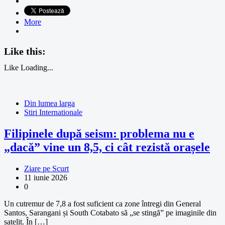
More
Like this:
Like
Loading...
Din lumea larga
Stiri Internationale
Filipinele după seism: problema nu e
„dacă” vine un 8,5, ci cât rezistă orașele
Ziare pe Scurt
11 iunie 2026
0
Un cutremur de 7,8 a fost suficient ca zone întregi din General
Santos, Sarangani și South Cotabato să „se stingă” pe imaginile din
satelit. În […]