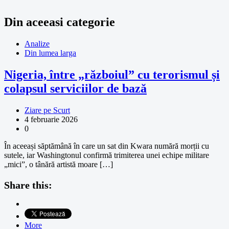
Din aceeasi categorie
Analize
Din lumea larga
Nigeria, între „războiul” cu terorismul și
colapsul serviciilor de bază
Ziare pe Scurt
4 februarie 2026
0
În aceeași săptămână în care un sat din Kwara numără morții cu
sutele, iar Washingtonul confirmă trimiterea unei echipe militare
„mici”, o tânără artistă moare […]
Share this:
More