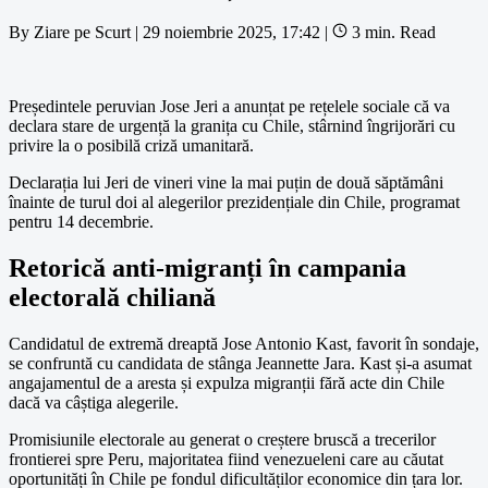
By
Ziare pe Scurt
|
29 noiembrie 2025, 17:42
|
3 min. Read
Președintele peruvian Jose Jeri a anunțat pe rețelele sociale că va
declara stare de urgență la granița cu Chile, stârnind îngrijorări cu
privire la o posibilă criză umanitară.
Declarația lui Jeri de vineri vine la mai puțin de două săptămâni
înainte de turul doi al alegerilor prezidențiale din Chile, programat
pentru 14 decembrie.
Retorică anti-migranți în campania
electorală chiliană
Candidatul de extremă dreaptă Jose Antonio Kast, favorit în sondaje,
se confruntă cu candidata de stânga Jeannette Jara. Kast și-a asumat
angajamentul de a aresta și expulza migranții fără acte din Chile
dacă va câștiga alegerile.
Promisiunile electorale au generat o creștere bruscă a trecerilor
frontierei spre Peru, majoritatea fiind venezueleni care au căutat
oportunități în Chile pe fondul dificultăților economice din țara lor.