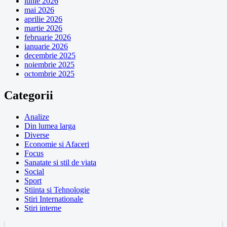
iunie 2026
mai 2026
aprilie 2026
martie 2026
februarie 2026
ianuarie 2026
decembrie 2025
noiembrie 2025
octombrie 2025
Categorii
Analize
Din lumea larga
Diverse
Economie si Afaceri
Focus
Sanatate si stil de viata
Social
Sport
Stiinta si Tehnologie
Stiri Internationale
Stiri interne