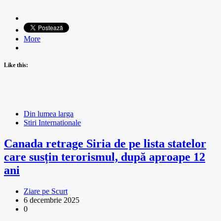
More
Like this:
Din lumea larga
Stiri Internationale
Canada retrage Siria de pe lista statelor
care susțin terorismul, după aproape 12
ani
Ziare pe Scurt
6 decembrie 2025
0