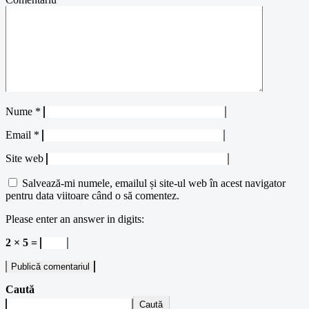
Nume
*
Email
*
Site web
Salvează-mi numele, emailul și site-ul web în acest navigator
pentru data viitoare când o să comentez.
Please enter an answer in digits:
2 × 5 =
Caută
Caută