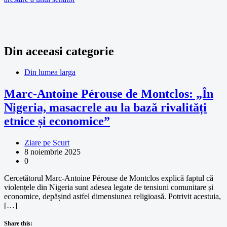
Din aceeasi categorie
Din lumea larga
Marc-Antoine Pérouse de Montclos: „În
Nigeria, masacrele au la bază rivalități
etnice și economice”
Ziare pe Scurt
8 noiembrie 2025
0
Cercetătorul Marc-Antoine Pérouse de Montclos explică faptul că
violențele din Nigeria sunt adesea legate de tensiuni comunitare și
economice, depășind astfel dimensiunea religioasă. Potrivit acestuia,
[…]
Share this: