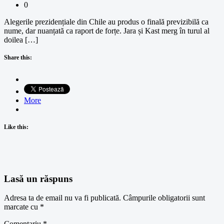
0
Alegerile prezidențiale din Chile au produs o finală previzibilă ca
nume, dar nuanțată ca raport de forțe. Jara și Kast merg în turul al
doilea […]
Share this:
More
Like this:
Lasă un răspuns
Adresa ta de email nu va fi publicată.
Câmpurile obligatorii sunt
marcate cu
*
Comentariu
*