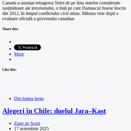
Canada a anunțat retragerea Siriei de pe lista statelor considerate
susținătoare ale terorismului, o listă pe care Damascul fusese înscris
din 2012, în timpul conflictului civil sirian. Măsura vine după o
evaluare oficială a guvernului canadian
Share this:
More
Like this:
Din lumea larga
Alegeri în Chile: duelul Jara–Kast
Ziare pe Scurt
17 noiembrie 2025