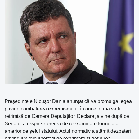
Președintele Nicușor Dan a anunțat că va promulga legea
privind combaterea extremismului în orice formă va fi
retrimisă de Camera Deputaților. Declarația vine după ce
Senatul a respins cererea de reexaminare formulată
anterior de șeful statului. Actul normativ a stârnit dezbateri
privind limitele libertății de exprimare și definirea