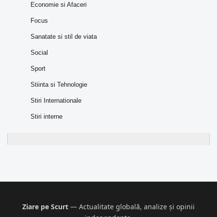
Economie si Afaceri
Focus
Sanatate si stil de viata
Social
Sport
Stiinta si Tehnologie
Stiri Internationale
Stiri interne
Ziare pe Scurt
— Actualitate globală, analize și opinii