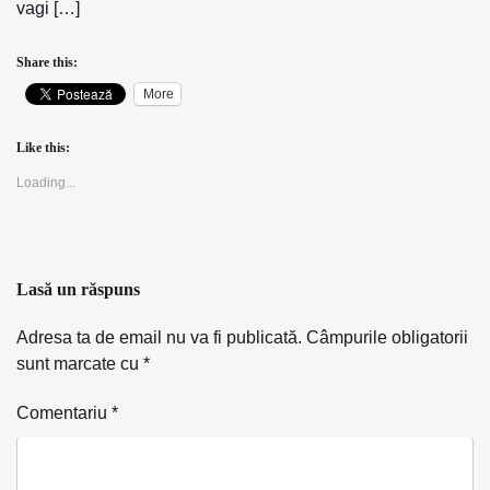
vagi […]
Share this:
More
Like this:
Loading...
Lasă un răspuns
Adresa ta de email nu va fi publicată.
Câmpurile obligatorii
sunt marcate cu
*
Comentariu
*