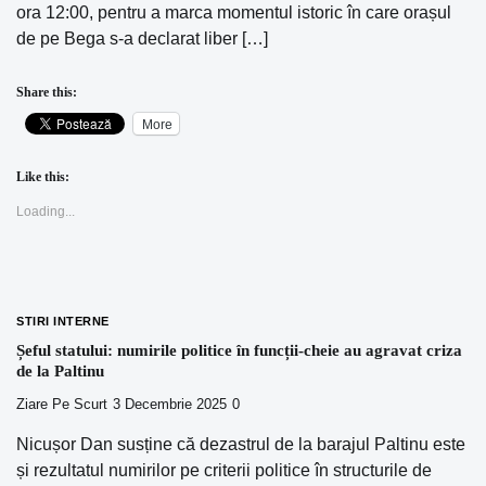
ora 12:00, pentru a marca momentul istoric în care orașul
de pe Bega s-a declarat liber […]
Share this:
More
Like this:
Loading...
STIRI INTERNE
Șeful statului: numirile politice în funcții-cheie au agravat criza
de la Paltinu
Ziare Pe Scurt
3 Decembrie 2025
0
Nicușor Dan susține că dezastrul de la barajul Paltinu este
și rezultatul numirilor pe criterii politice în structurile de