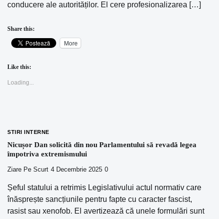
conducere ale autorităților. El cere profesionalizarea […]
Share this:
More
Like this:
Loading...
STIRI INTERNE
Nicușor Dan solicită din nou Parlamentului să revadă legea
împotriva extremismului
Ziare Pe Scurt
4 Decembrie 2025
0
Șeful statului a retrimis Legislativului actul normativ care
înăsprește sancțiunile pentru fapte cu caracter fascist,
rasist sau xenofob. El avertizează că unele formulări sunt