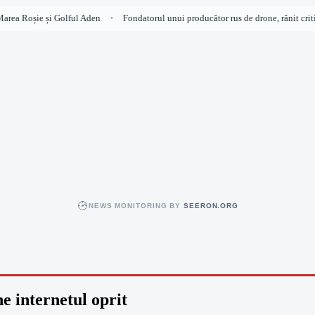
rea Roșie și Golful Aden
Fondatorul unui producător rus de drone, rănit critic
•
NEWS MONITORING BY
SEERON.ORG
e internetul oprit