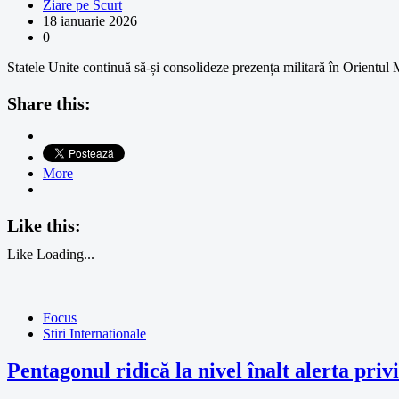
Ziare pe Scurt
18 ianuarie 2026
0
Statele Unite continuă să-și consolideze prezența militară în Orientul
Share this:
More
Like this:
Like
Loading...
Focus
Stiri Internationale
Pentagonul ridică la nivel înalt alerta pri