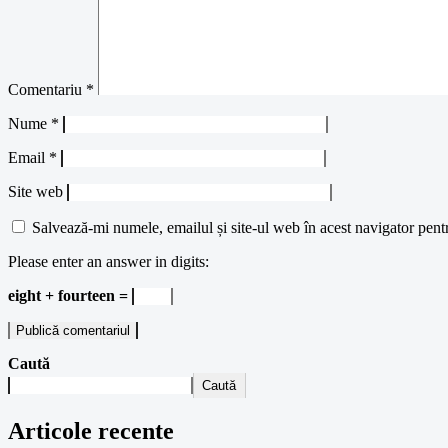
Comentariu
*
Nume
*
Email
*
Site web
Salvează-mi numele, emailul și site-ul web în acest navigator pent
Please enter an answer in digits:
eight + fourteen =
Caută
Caută
Articole recente