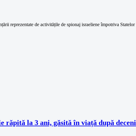
rii reprezentate de activitățile de spionaj israeliene împotriva Statelor 
 răpită la 3 ani, găsită în viață după deceni