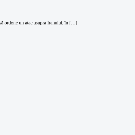
 să ordone un atac asupra Iranului, în […]