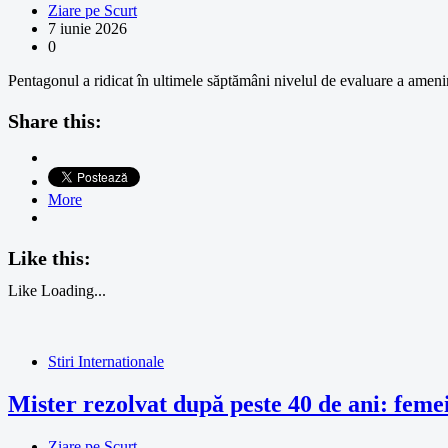
Ziare pe Scurt
7 iunie 2026
0
Pentagonul a ridicat în ultimele săptămâni nivelul de evaluare a amenință
Share this:
More
Like this:
Like
Loading...
Stiri Internationale
Mister rezolvat după peste 40 de ani: femeie
Ziare pe Scurt