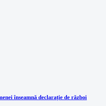
amenei înseamnă declarație de război