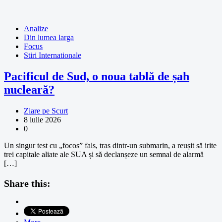
Analize
Din lumea larga
Focus
Stiri Internationale
Pacificul de Sud, o noua tablă de șah
nucleară?
Ziare pe Scurt
8 iulie 2026
0
Un singur test cu „focos” fals, tras dintr-un submarin, a reușit să irite
trei capitale aliate ale SUA și să declanșeze un semnal de alarmă
[…]
Share this: