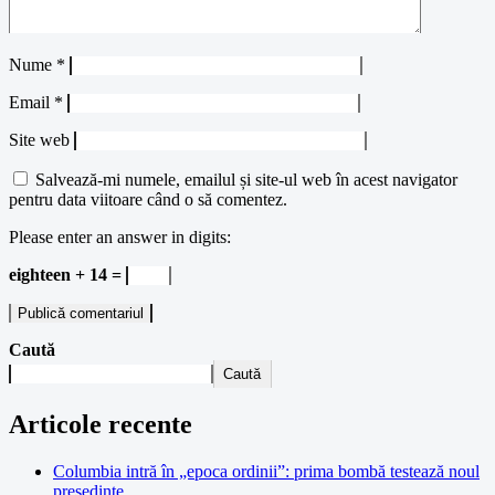
Nume
*
Email
*
Site web
Salvează-mi numele, emailul și site-ul web în acest navigator
pentru data viitoare când o să comentez.
Please enter an answer in digits:
eighteen + 14 =
Caută
Caută
Articole recente
Columbia intră în „epoca ordinii”: prima bombă testează noul
președinte