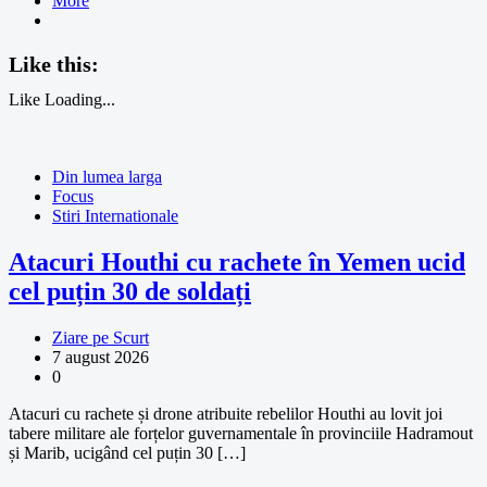
More
Like this:
Like
Loading...
Din lumea larga
Focus
Stiri Internationale
Atacuri Houthi cu rachete în Yemen ucid
cel puțin 30 de soldați
Ziare pe Scurt
7 august 2026
0
Atacuri cu rachete și drone atribuite rebelilor Houthi au lovit joi
tabere militare ale forțelor guvernamentale în provinciile Hadramout
și Marib, ucigând cel puțin 30 […]