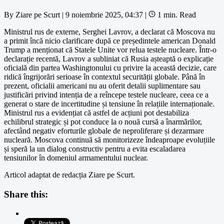
By
Ziare pe Scurt
|
9 noiembrie 2025, 04:37
|
1 min. Read
Ministrul rus de externe, Serghei Lavrov, a declarat că Moscova nu
a primit încă nicio clarificare după ce președintele american Donald
Trump a menționat că Statele Unite vor relua testele nucleare. Într-o
declarație recentă, Lavrov a subliniat că Rusia așteaptă o explicație
oficială din partea Washingtonului cu privire la această decizie, care
ridică îngrijorări serioase în contextul securității globale. Până în
prezent, oficialii americani nu au oferit detalii suplimentare sau
justificări privind intenția de a reîncepe testele nucleare, ceea ce a
generat o stare de incertitudine și tensiune în relațiile internaționale.
Ministrul rus a evidențiat că astfel de acțiuni pot destabiliza
echilibrul strategic și pot conduce la o nouă cursă a înarmărilor,
afectând negativ eforturile globale de neproliferare și dezarmare
nucleară. Moscova continuă să monitorizeze îndeaproape evoluțiile
și speră la un dialog constructiv pentru a evita escaladarea
tensiunilor în domeniul armamentului nuclear.
Articol adaptat de redacția Ziare pe Scurt.
Share this: