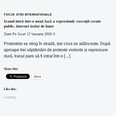
FOCUS
STIRI INTERNATIONALE
Iranul intră într-o nouă fază a represiunii: execuții cerute
public, internet izolat de lume
Ziare Pe Scurt
17 Ianuarie 2026
0
Protestele se sting în stradă, dar criza se adâncește. După
aproape trei săptămâni de proteste violente și represiune
dură, Iranul pare să fi intrat într-o […]
Share this:
More
Like this:
Loading...