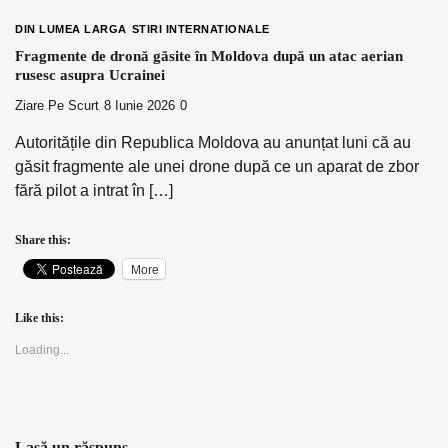
DIN LUMEA LARGA
STIRI INTERNATIONALE
Fragmente de dronă găsite în Moldova după un atac aerian
rusesc asupra Ucrainei
Ziare Pe Scurt
8 Iunie 2026
0
Autoritățile din Republica Moldova au anunțat luni că au
găsit fragmente ale unei drone după ce un aparat de zbor
fără pilot a intrat în […]
Share this:
More
Like this:
Loading...
Lasă un răspuns