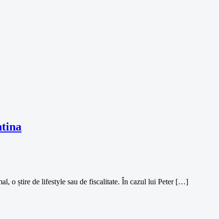
ntina
, o știre de lifestyle sau de fiscalitate. În cazul lui Peter […]