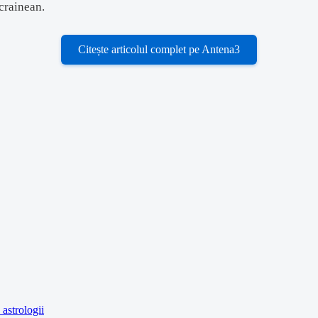
crainean.
Citește articolul complet pe Antena3
astrologii