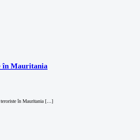
e în Mauritania
 teroriste în Mauritania […]