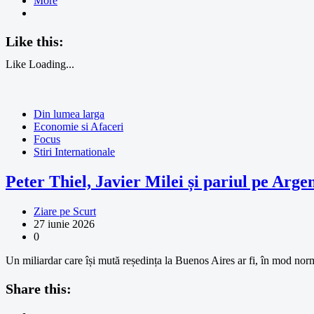
More
Like this:
Like
Loading...
Din lumea larga
Economie si Afaceri
Focus
Stiri Internationale
Peter Thiel, Javier Milei și pariul pe Arge
Ziare pe Scurt
27 iunie 2026
0
Un miliardar care își mută reședința la Buenos Aires ar fi, în mod normal
Share this: