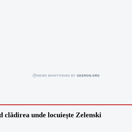
NEWS MONITORING BY
SEERON.ORG
d clădirea unde locuiește Zelenski