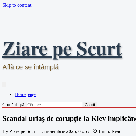
Skip to content
Ziare pe Scurt
Află ce se întâmplă
Homepage
Caută după:
Scandal uriaș de corupție la Kiev implicân
By
Ziare pe Scurt
|
13 noiembrie 2025, 05:55
|
1 min. Read