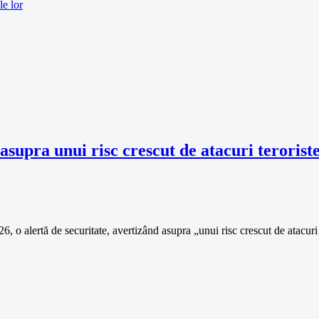
le lor
upra unui risc crescut de atacuri terorist
 o alertă de securitate, avertizând asupra „unui risc crescut de atacuri