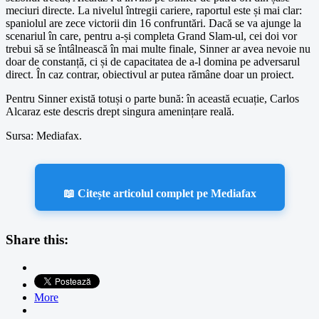
meciuri directe. La nivelul întregii cariere, raportul este și mai clar:
spaniolul are zece victorii din 16 confruntări. Dacă se va ajunge la
scenariul în care, pentru a-și completa Grand Slam-ul, cei doi vor
trebui să se întâlnească în mai multe finale, Sinner ar avea nevoie nu
doar de constanță, ci și de capacitatea de a-l domina pe adversarul
direct. În caz contrar, obiectivul ar putea rămâne doar un proiect.
Pentru Sinner există totuși o parte bună: în această ecuație, Carlos
Alcaraz este descris drept singura amenințare reală.
Sursa: Mediafax.
📖 Citește articolul complet pe Mediafax
Share this:
More