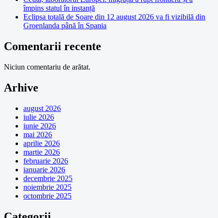
împins statul în instanță
Eclipsa totală de Soare din 12 august 2026 va fi vizibilă din
Groenlanda până în Spania
Comentarii recente
Niciun comentariu de arătat.
Arhive
august 2026
iulie 2026
iunie 2026
mai 2026
aprilie 2026
martie 2026
februarie 2026
ianuarie 2026
decembrie 2025
noiembrie 2025
octombrie 2025
Categorii