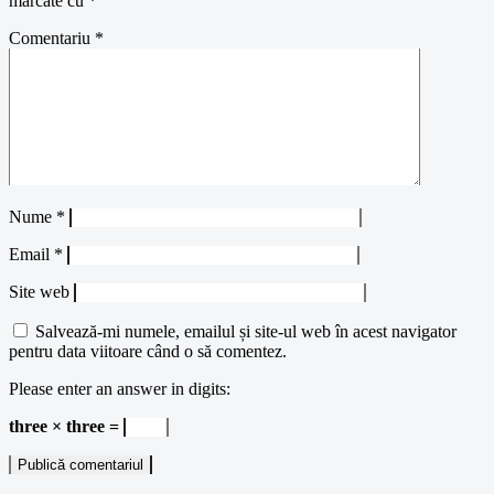
marcate cu
*
Comentariu
*
Nume
*
Email
*
Site web
Salvează-mi numele, emailul și site-ul web în acest navigator
pentru data viitoare când o să comentez.
Please enter an answer in digits:
three × three =