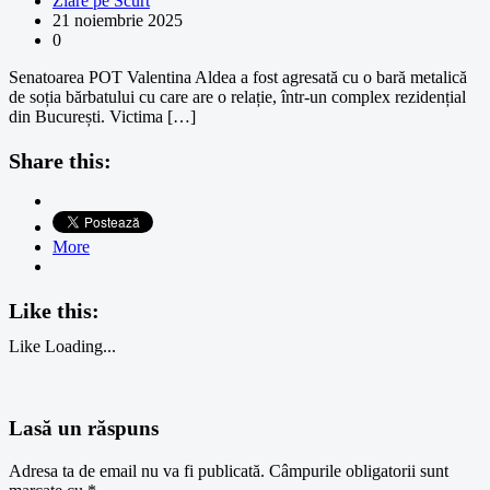
Ziare pe Scurt
21 noiembrie 2025
0
Senatoarea POT Valentina Aldea a fost agresată cu o bară metalică
de soția bărbatului cu care are o relație, într-un complex rezidențial
din București. Victima […]
Share this:
More
Like this:
Like
Loading...
Lasă un răspuns
Adresa ta de email nu va fi publicată.
Câmpurile obligatorii sunt