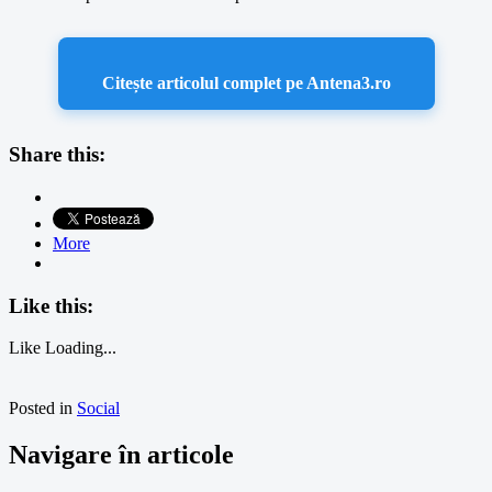
Citește articolul complet pe Antena3.ro
Share this:
More
Like this:
Like
Loading...
Posted in
Social
Navigare în articole