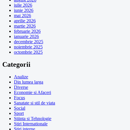
iulie 2026
iunie 2026
mai 2026
aprilie 2026
martie 2026
februarie 2026
ianuarie 2026
decembrie 2025
noiembrie 2025
octombrie 2025
Categorii
Analize
Din lumea larga
Diverse
Economie si Afaceri
Focus
Sanatate si stil de viata
Social
Sport
Stiinta si Tehnologie
Stiri Internationale
Stiri interne