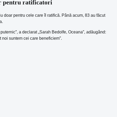
 pentru ratificatori
iu doar pentru cele care îl ratifică. Până acum, 83 au făcut
a.
 mai puternic”, a declarat „Sarah Bedolfe, Oceana”, adăugând:
ot noi suntem cei care beneficiem”.