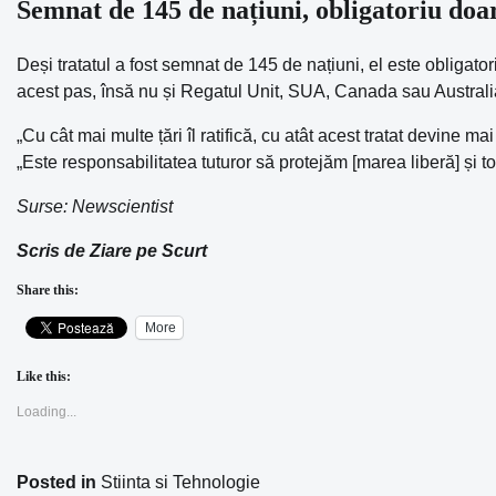
Semnat de 145 de națiuni, obligatoriu doar
Deși tratatul a fost semnat de 145 de națiuni, el este obligator
acest pas, însă nu și Regatul Unit, SUA, Canada sau Australi
„Cu cât mai multe țări îl ratifică, cu atât acest tratat devine
„Este responsabilitatea tuturor să protejăm [marea liberă] și t
Surse: Newscientist
Scris de Ziare pe Scurt
Share this:
More
Like this:
Loading...
Posted in
Stiinta si Tehnologie