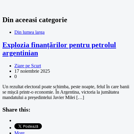
Din aceeasi categorie
Din lumea larga
Explozia finanțărilor pentru petrolul
argentinian
Ziare pe Scurt
17 noiembrie 2025
0
Un rezultat electoral poate schimba, peste noapte, felul în care banii
se mișcă printr-o economie. În Argentina, victoria la jumătatea
mandatului a președintelui Javier Milei […]
Share this:
More