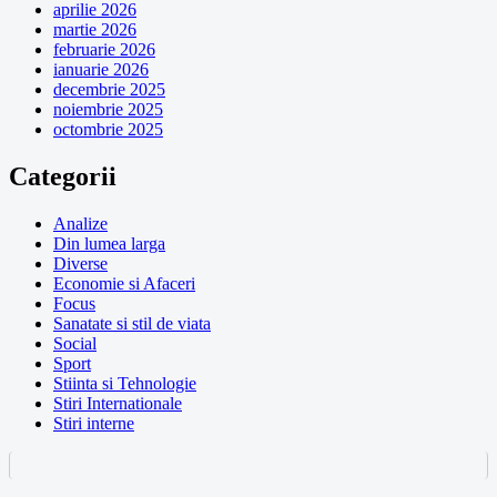
aprilie 2026
martie 2026
februarie 2026
ianuarie 2026
decembrie 2025
noiembrie 2025
octombrie 2025
Categorii
Analize
Din lumea larga
Diverse
Economie si Afaceri
Focus
Sanatate si stil de viata
Social
Sport
Stiinta si Tehnologie
Stiri Internationale
Stiri interne