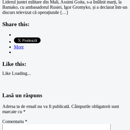
Liderul juntei militare din Mali, Assimi Goita, s-a întâlnit marți, la
Bamako, cu ambasadorul Rusiei, Igor Gromyko, și a declarat într-un
discurs televizat că operațiunile […]
Share this:
More
Like this:
Like
Loading...
Lasă un răspuns
Adresa ta de email nu va fi publicată.
Câmpurile obligatorii sunt
marcate cu
*
Comentariu
*