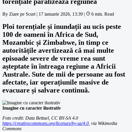
torențiale paralizează regiunea
By
Ziare pe Scurt
|
17 ianuarie 2026, 13:39
|
6 min. Read
Ploi torențiale și inundații au ucis peste
100 de oameni în Africa de Sud,
Mozambic și Zimbabwe, în timp ce
autoritățile avertizează că mai multe
episoade severe de vreme rea sunt
așteptate în întreaga regiune a Africii
Australe. Sute de mii de persoane au fost
afectate, iar operațiunile masive de
evacuare și salvare continuă.
Imagine cu caracter ilustrativ
Foto credit: Data Bettuel, CC BY-SA 4.0
https://creativecommons.org/licenses/by-sa/4.0
, via Wikimedia
Commons