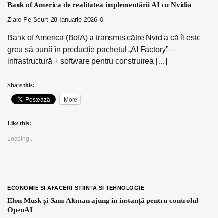
Bank of America de realitatea implementării AI cu Nvidia
Ziare Pe Scurt
28 Ianuarie 2026
0
Bank of America (BofA) a transmis către Nvidia că îi este
greu să pună în producție pachetul „AI Factory” —
infrastructură + software pentru construirea […]
Share this:
More
Like this:
Loading...
ECONOMIE SI AFACERI
STIINTA SI TEHNOLOGIE
Elon Musk și Sam Altman ajung în instanță pentru controlul
OpenAI