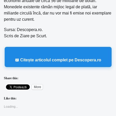
economii anuale de circa 56 de milioane de dolari.
Monedele existente rămân mijloc legal de plată, iar
miliarde circulă încă, dar nu vor mai fi emise noi exemplare
pentru uz curent.
Sursa: Descopera.ro.
Scris de Ziare pe Scurt.
📖 Citește articolul complet pe Descopera.ro
Share this:
More
Like this:
Loading...