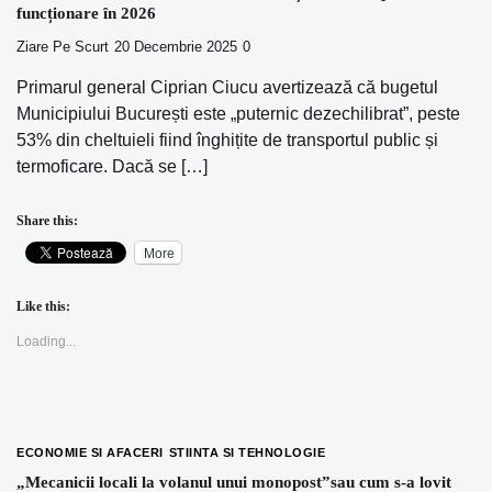
funcționare în 2026
Ziare Pe Scurt
20 Decembrie 2025
0
Primarul general Ciprian Ciucu avertizează că bugetul
Municipiului București este „puternic dezechilibrat”, peste
53% din cheltuieli fiind înghițite de transportul public și
termoficare. Dacă se […]
Share this:
More
Like this:
Loading...
ECONOMIE SI AFACERI
STIINTA SI TEHNOLOGIE
„Mecanicii locali la volanul unui monopost”sau cum s-a lovit