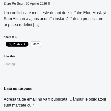
Ziare Pe Scurt
30 Aprilie 2026
0
Un conflict care mocnește de ani de zile între Elon Musk și
Sam Altman a ajuns acum în instanță, într-un proces care
ar putea redefini […]
Share this:
More
Like this:
Loading...
Lasă un răspuns
Adresa ta de email nu va fi publicată.
Câmpurile obligatorii
sunt marcate cu
*