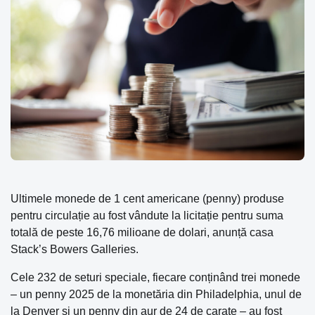
Ultimele monede de 1 cent americane (penny) produse
pentru circulație au fost vândute la licitație pentru suma
totală de peste 16,76 milioane de dolari, anunță casa
Stack’s Bowers Galleries.
Cele 232 de seturi speciale, fiecare conținând trei monede
– un penny 2025 de la monetăria din Philadelphia, unul de
la Denver și un penny din aur de 24 de carate – au fost