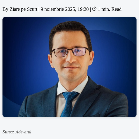
By
Ziare pe Scurt
|
9 noiembrie 2025, 19:20
|
1 min. Read
Sursa:
Adevarul