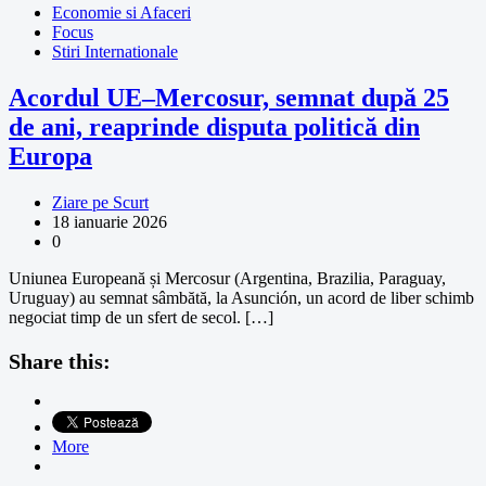
Economie si Afaceri
Focus
Stiri Internationale
Acordul UE–Mercosur, semnat după 25
de ani, reaprinde disputa politică din
Europa
Ziare pe Scurt
18 ianuarie 2026
0
Uniunea Europeană și Mercosur (Argentina, Brazilia, Paraguay,
Uruguay) au semnat sâmbătă, la Asunción, un acord de liber schimb
negociat timp de un sfert de secol. […]
Share this:
More