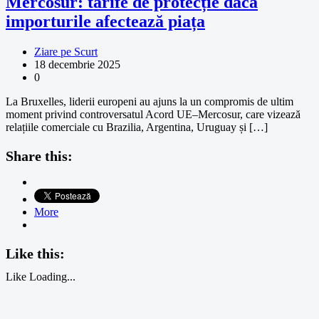
Mercosur: tarife de protecție dacă
importurile afectează piața
Ziare pe Scurt
18 decembrie 2025
0
La Bruxelles, liderii europeni au ajuns la un compromis de ultim
moment privind controversatul Acord UE–Mercosur, care vizează
relațiile comerciale cu Brazilia, Argentina, Uruguay și […]
Share this:
More
Like this:
Like
Loading...