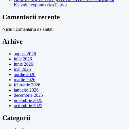
Kievului expune criza Patriot
Comentarii recente
Niciun comentariu de arătat.
Arhive
august 2026
iulie 2026
iunie 2026
mai 2026
aprilie 2026
martie 2026
februarie 2026
ianuarie 2026
decembrie 2025
noiembrie 2025
octombrie 2025
Categorii