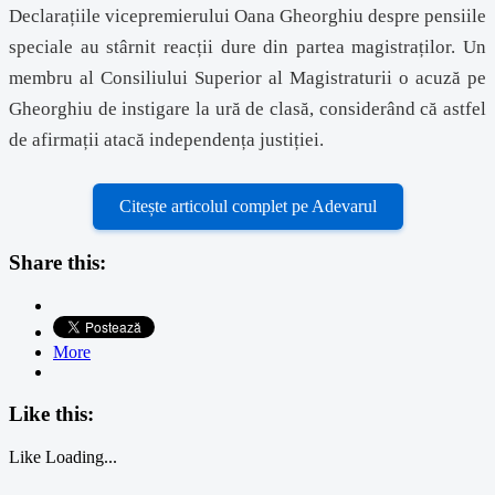
Declarațiile vicepremierului Oana Gheorghiu despre pensiile
speciale au stârnit reacții dure din partea magistraților. Un
membru al Consiliului Superior al Magistraturii o acuză pe
Gheorghiu de instigare la ură de clasă, considerând că astfel
de afirmații atacă independența justiției.
Citește articolul complet pe Adevarul
Share this:
More
Like this:
Like
Loading...