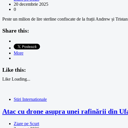
20 decembrie 2025
0
Peste un milion de lire sterline confiscate de la frații Andrew și Trista
Share this:
More
Like this:
Like
Loading...
Stiri Internationale
Atac cu drone asupra unei rafinării din Ufa
Ziare pe Scurt