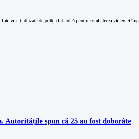
n Tate vor fi utilizate de poliția britanică pentru combaterea violenței î
. Autoritățile spun că 25 au fost doborâte