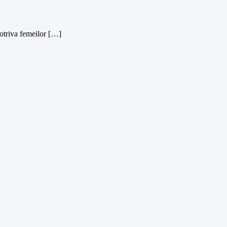
mpotriva femeilor […]