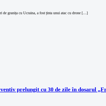
tri de granița cu Ucraina, a fost ținta unui atac cu drone […]
ventiv prelungit cu 30 de zile în dosarul „