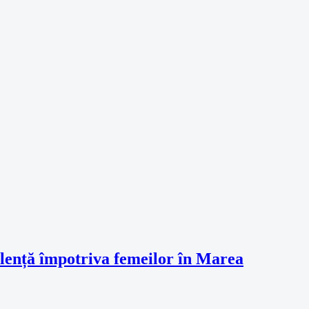
violență împotriva femeilor în Marea