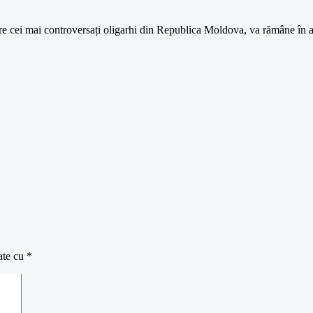
e cei mai controversați oligarhi din Republica Moldova, va rămâne în a
ate cu
*