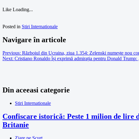
Like
Loading...
Posted in
Stiri Internationale
Navigare în articole
Previous:
Războiul din Ucraina, ziua 1.354: Zelenski numește nou co
Next:
Cristiano Ronaldo își exprimă admirația pentru Donald Trump: „
Din aceeasi categorie
Stiri Internationale
Confiscare istorică: Peste 1 milion de lire 
Britanie
Ziare pe Scurt