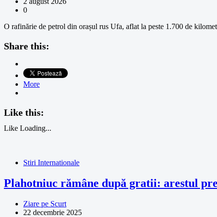
2 august 2026
0
O rafinărie de petrol din orașul rus Ufa, aflat la peste 1.700 de kilome
Share this:
More
Like this:
Like
Loading...
Stiri Internationale
Plahotniuc rămâne după gratii: arestul pre
Ziare pe Scurt
22 decembrie 2025