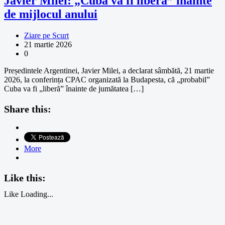
Javier Milei: „Cuba va fi liberă” înainte
de mijlocul anului
Ziare pe Scurt
21 martie 2026
0
Președintele Argentinei, Javier Milei, a declarat sâmbătă, 21 martie
2026, la conferința CPAC organizată la Budapesta, că „probabil”
Cuba va fi „liberă” înainte de jumătatea […]
Share this:
More
Like this:
Like
Loading...