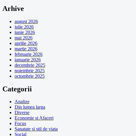
Arhive
august 2026
iulie 2026
iunie 2026
mai 2026
aprilie 2026
martie 2026
februarie 2026
ianuarie 2026
decembrie 2025
noiembrie 2025
octombrie 2025
Categorii
Analize
Din lumea larga
Diverse
Economie si Afaceri
Focus
Sanatate si stil de viata
Social