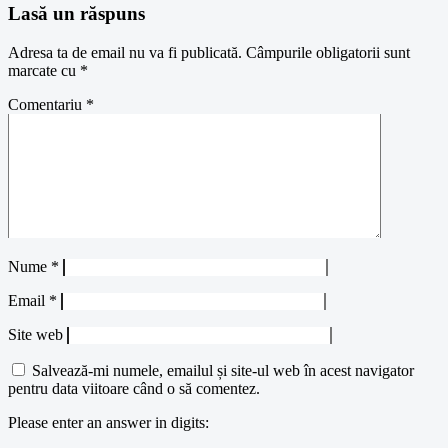
Lasă un răspuns
Adresa ta de email nu va fi publicată.
Câmpurile obligatorii sunt
marcate cu
*
Comentariu
*
Nume
*
Email
*
Site web
Salvează-mi numele, emailul și site-ul web în acest navigator
pentru data viitoare când o să comentez.
Please enter an answer in digits: