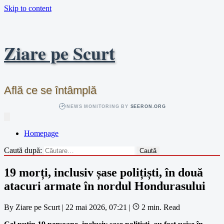
Skip to content
Ziare pe Scurt
Află ce se întâmplă
NEWS MONITORING BY
SEERON.ORG
Homepage
Caută după:
19 morți, inclusiv șase polițiști, în două
atacuri armate în nordul Hondurasului
By
Ziare pe Scurt
|
22 mai 2026, 07:21
|
2 min. Read