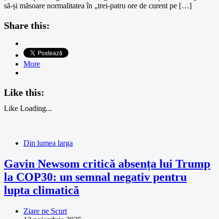
să-și măsoare normalitatea în „trei-patru ore de curent pe […]
Share this:
More
Like this:
Like
Loading...
Din lumea larga
Gavin Newsom critică absența lui Trump
la COP30: un semnal negativ pentru
lupta climatică
Ziare pe Scurt