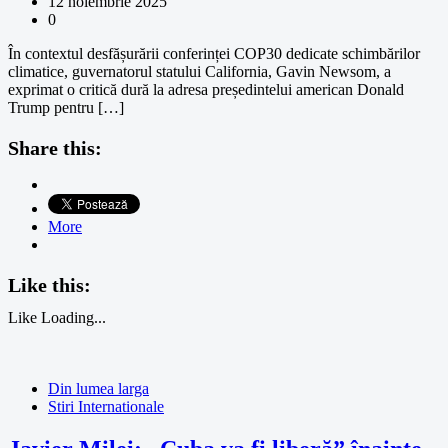
12 noiembrie 2025
0
În contextul desfășurării conferinței COP30 dedicate schimbărilor
climatice, guvernatorul statului California, Gavin Newsom, a
exprimat o critică dură la adresa președintelui american Donald
Trump pentru […]
Share this:
More
Like this:
Like
Loading...
Din lumea larga
Stiri Internationale