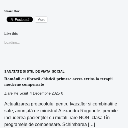
Share this:
More
Like this:
Loading...
SANATATE SI STIL DE VIATA
SOCIAL
Românii cu fibroză chistică primesc acces extins la terapii
moderne compensate
Ziare Pe Scurt
4 Decembrie 2025
0
Actualizarea protocolului pentru Ivacaftor și combinațiile
sale, anunțată de ministrul Alexandru Rogobete, permite
includerea pacienților cu mutații rare NON–clasa I în
programele de compensare. Schimbarea […]