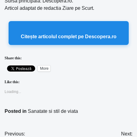
Sursa principala: Descopera.ro.
Articol adaptat de redactia Ziare pe Scurt.
Citește articolul complet pe Descopera.ro
Share this:
More
Like this:
Loading...
Posted in
Sanatate si stil de viata
Previous:
Next:
Navigare