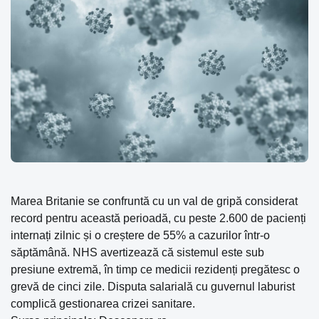
Marea Britanie se confruntă cu un val de gripă considerat
record pentru această perioadă, cu peste 2.600 de pacienți
internați zilnic și o creștere de 55% a cazurilor într-o
săptămână. NHS avertizează că sistemul este sub
presiune extremă, în timp ce medicii rezidenți pregătesc o
grevă de cinci zile. Disputa salarială cu guvernul laburist
complică gestionarea crizei sanitare.