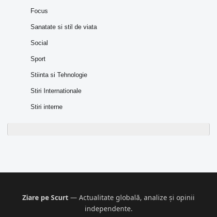
Focus
Sanatate si stil de viata
Social
Sport
Stiinta si Tehnologie
Stiri Internationale
Stiri interne
Ziare pe Scurt
— Actualitate globală, analize și opinii
independente.