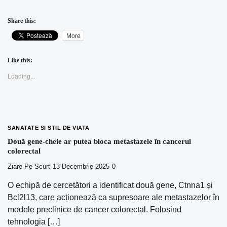
Share this:
More
Like this:
Loading...
SANATATE SI STIL DE VIATA
Două gene-cheie ar putea bloca metastazele în cancerul
colorectal
Ziare Pe Scurt
13 Decembrie 2025
0
O echipă de cercetători a identificat două gene, Ctnna1 și
Bcl2l13, care acționează ca supresoare ale metastazelor în
modele preclinice de cancer colorectal. Folosind
tehnologia […]