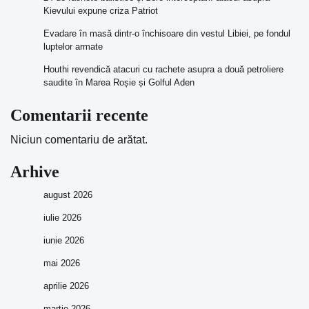
Kievului expune criza Patriot
Evadare în masă dintr-o închisoare din vestul Libiei, pe fondul
luptelor armate
Houthi revendică atacuri cu rachete asupra a două petroliere
saudite în Marea Roșie și Golful Aden
Comentarii recente
Niciun comentariu de arătat.
Arhive
august 2026
iulie 2026
iunie 2026
mai 2026
aprilie 2026
martie 2026