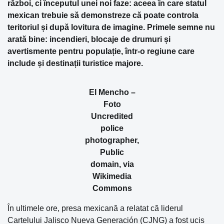
război, ci începutul unei noi faze: aceea în care statul
mexican trebuie să demonstreze că poate controla
teritoriul și după lovitura de imagine. Primele semne nu
arată bine: incendieri, blocaje de drumuri și
avertismente pentru populație, într-o regiune care
include și destinații turistice majore.
El Mencho –
Foto
Uncredited
police
photographer,
Public
domain, via
Wikimedia
Commons
În ultimele ore, presa mexicană a relatat că liderul
Cartelului Jalisco Nueva Generación (CJNG) a fost ucis