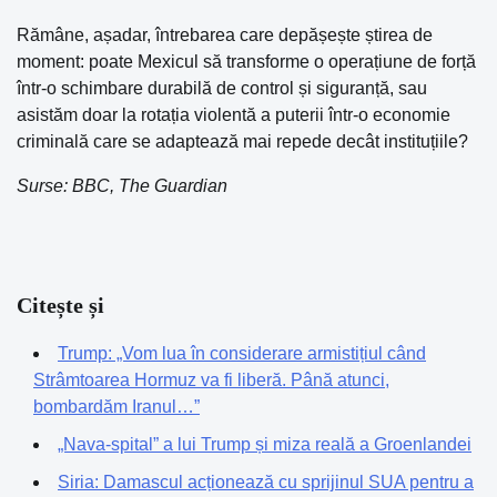
Rămâne, așadar, întrebarea care depășește știrea de
moment: poate Mexicul să transforme o operațiune de forță
într-o schimbare durabilă de control și siguranță, sau
asistăm doar la rotația violentă a puterii într-o economie
criminală care se adaptează mai repede decât instituțiile?
Surse: BBC, The Guardian
Citește și
Trump: „Vom lua în considerare armistițiul când
Strâmtoarea Hormuz va fi liberă. Până atunci,
bombardăm Iranul…”
„Nava-spital” a lui Trump și miza reală a Groenlandei
Siria: Damascul acționează cu sprijinul SUA pentru a