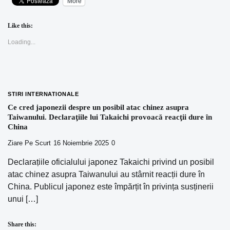
More
Like this:
Loading...
STIRI INTERNATIONALE
Ce cred japonezii despre un posibil atac chinez asupra
Taiwanului. Declaraţiile lui Takaichi provoacă reacţii dure în
China
Ziare Pe Scurt
16 Noiembrie 2025
0
Declarațiile oficialului japonez Takaichi privind un posibil
atac chinez asupra Taiwanului au stârnit reacții dure în
China. Publicul japonez este împărțit în privința susținerii
unui […]
Share this: