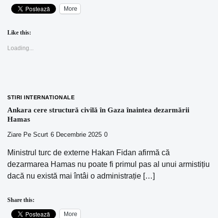
More
Like this:
Loading...
STIRI INTERNATIONALE
Ankara cere structură civilă în Gaza înaintea dezarmării
Hamas
Ziare Pe Scurt
6 Decembrie 2025
0
Ministrul turc de externe Hakan Fidan afirmă că
dezarmarea Hamas nu poate fi primul pas al unui armistițiu
dacă nu există mai întâi o administrație […]
Share this:
More