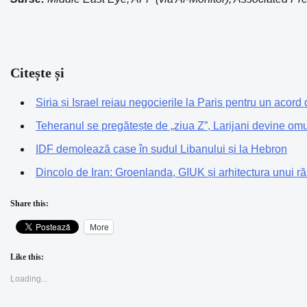
Citește și
Siria și Israel reiau negocierile la Paris pentru un acord 
Teheranul se pregătește de „ziua Z”, Larijani devine omu
IDF demolează case în sudul Libanului și la Hebron
Dincolo de Iran: Groenlanda, GIUK și arhitectura unui r
Share this:
More
Like this:
Loading...