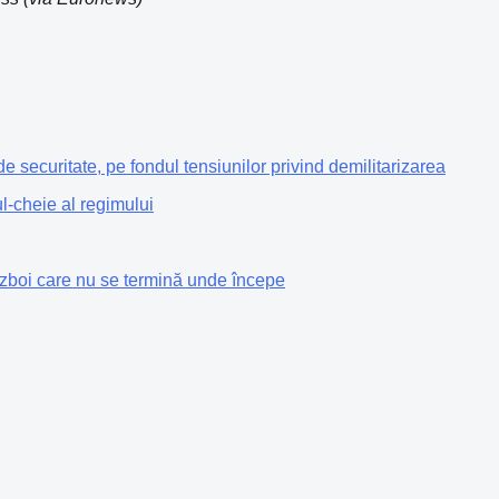
de securitate, pe fondul tensiunilor privind demilitarizarea
l-cheie al regimului
ăzboi care nu se termină unde începe