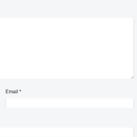
Email
*