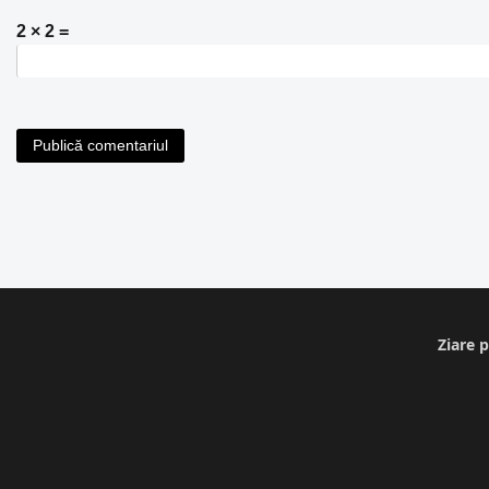
2 × 2 =
Ziare p