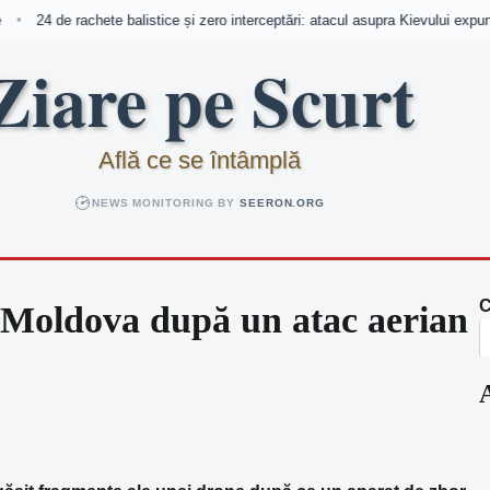
24 de rachete balistice și zero interceptări: atacul asupra Kievului expune 
•
Ziare pe Scurt
Află ce se întâmplă
NEWS MONITORING BY
SEERON.ORG
C
 Moldova după un atac aerian