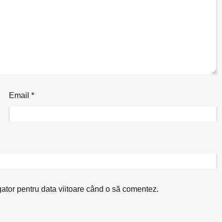
Email
*
gator pentru data viitoare când o să comentez.