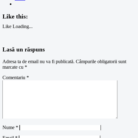
Like this:
Like
Loading...
Lasă un răspuns
Adresa ta de email nu va fi publicată.
Câmpurile obligatorii sunt
marcate cu
*
Comentariu
*
Nume
*
Email
*