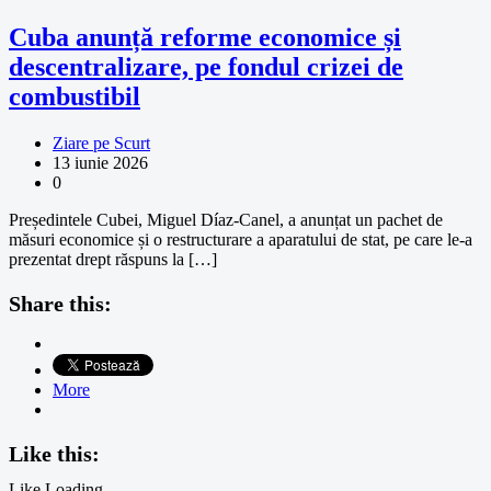
Cuba anunță reforme economice și
descentralizare, pe fondul crizei de
combustibil
Ziare pe Scurt
13 iunie 2026
0
Președintele Cubei, Miguel Díaz-Canel, a anunțat un pachet de
măsuri economice și o restructurare a aparatului de stat, pe care le-a
prezentat drept răspuns la […]
Share this:
More
Like this:
Like
Loading...