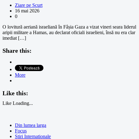
Ziare pe Scurt
16 mai 2026
0
O lovitură aeriană israeliană în Fâșia Gaza a vizat vineri seara liderul
aripii militare a Hamas, au declarat oficiali israelieni, însă nu era clar
imediat […]
Share this:
More
Like this:
Like
Loading...
Din lumea larga
Focus
Stiri Internationale