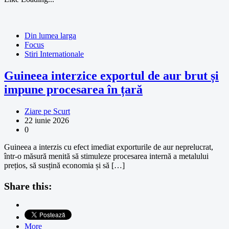
Din lumea larga
Focus
Stiri Internationale
Guineea interzice exportul de aur brut și
impune procesarea în țară
Ziare pe Scurt
22 iunie 2026
0
Guineea a interzis cu efect imediat exporturile de aur neprelucrat,
într-o măsură menită să stimuleze procesarea internă a metalului
prețios, să susțină economia și să […]
Share this:
More